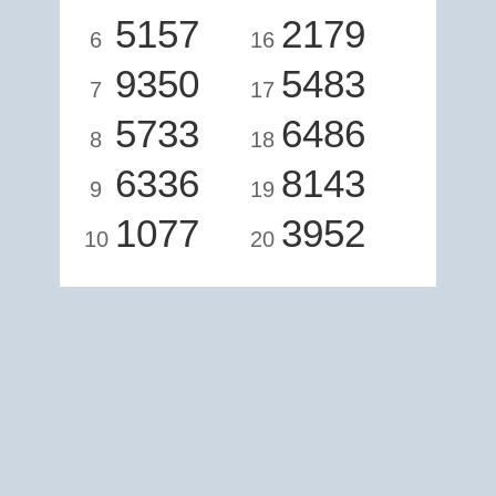
5157
2179
6
16
9350
5483
7
17
5733
6486
8
18
6336
8143
9
19
1077
3952
10
20