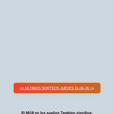
<< ULTIMOS SORTEOS JUEVES 11-06-26 >>
El 9619 en los sueños Tambien significa: