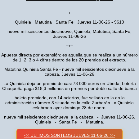
+++
Quiniela Matutina Santa Fe Jueves 11-06-26 - 9619
nueve mil seiscientos diecinueve, Quiniela, Matutina, Santa Fe,
Jueves 11-06-26
+++
Apuesta directa por extensión: es aquella que se realiza a un número
de 1, 2, 3 o 4 cifras dentro de los 20 premios del extracto.
Matutina Quiniela Santa Fe - nueve mil seiscientos diecinueve a la
cabeza. Jueves 11-06-26
La Quiniela deja un premio de casi 73.000 euros en Ubeda, Lotería
Chaqueña paga $18,3 millones en premios por doble salto de banca
boleto premiado, con 14 aciertos, fue sellado en la en la
administración número 3 situada en la calle Zurbarán La Quiniela
celebrada ayer domingo 28 de enero.
nueve mil seiscientos diecinueve a la cabeza, - Jueves 11-06-26.
Quiniela - Santa Fe - Matutina.
<< ULTIMOS SORTEOS JUEVES 11-06-26 >>