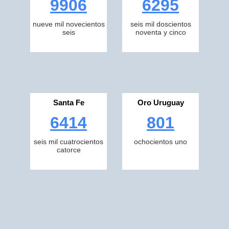
9906
6295
nueve mil novecientos
seis mil doscientos
seis
noventa y cinco
Santa Fe
Oro Uruguay
6414
801
seis mil cuatrocientos
ochocientos uno
catorce