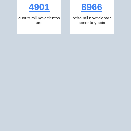
4901
8966
cuatro mil novecientos
ocho mil novecientos
uno
sesenta y seis