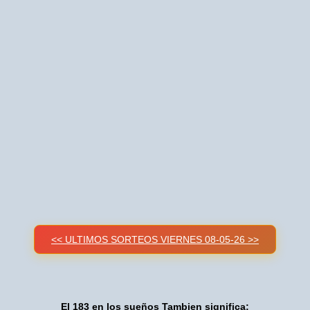
<< ULTIMOS SORTEOS VIERNES 08-05-26 >>
El 183 en los sueños Tambien significa: