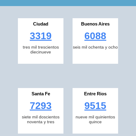
Ciudad
Buenos Aires
3319
6088
tres mil trescientos
seis mil ochenta y ocho
diecinueve
Santa Fe
Entre Rios
7293
9515
siete mil doscientos
nueve mil quinientos
noventa y tres
quince