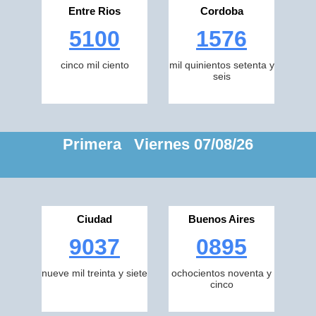
Entre Rios
Cordoba
5100
1576
cinco mil ciento
mil quinientos setenta y
seis
Primera Viernes 07/08/26
Ciudad
Buenos Aires
9037
0895
nueve mil treinta y siete
ochocientos noventa y
cinco