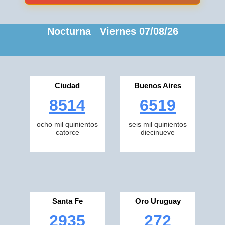
Nocturna Viernes 07/08/26
Ciudad
Buenos Aires
8514
6519
ocho mil quinientos
seis mil quinientos
catorce
diecinueve
Santa Fe
Oro Uruguay
2935
272