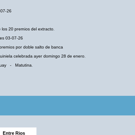
3-07-26
 los 20 premios del extracto.
nes 03-07-26
premios por doble salto de banca
 Quiniela celebrada ayer domingo 28 de enero.
uguay - Matutina.
Entre Rios