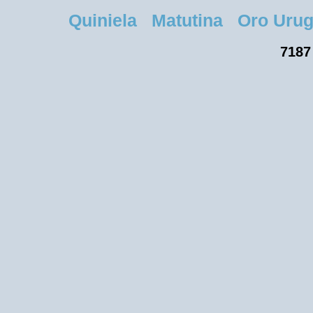
Quiniela Matutina Oro Urugua
7187 