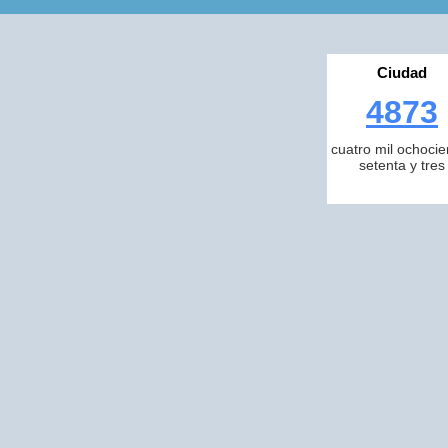
Ciudad
4873
cuatro mil ochocie
setenta y tres