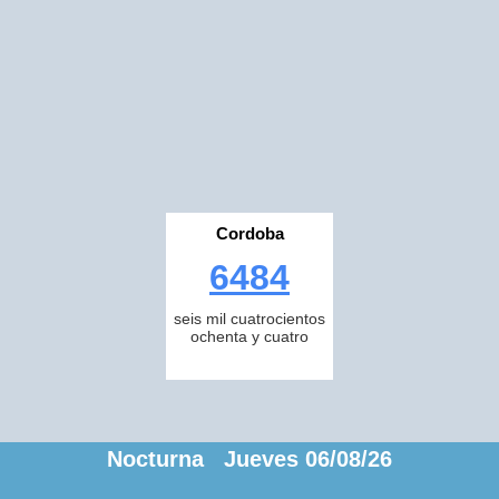
Cordoba
6484
seis mil cuatrocientos
ochenta y cuatro
Nocturna Jueves 06/08/26