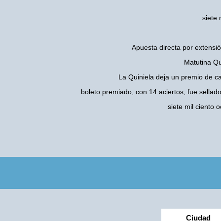
siete 
Apuesta directa por extensió
Matutina Qu
La Quiniela deja un premio de c
boleto premiado, con 14 aciertos, fue sellad
siete mil ciento
Ciudad