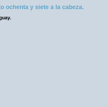
 ochenta y siete a la cabeza.
uguay.