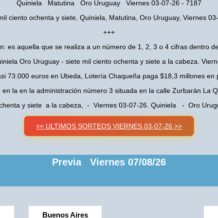
Quiniela Matutina Oro Uruguay Viernes 03-07-26 - 7187
mil ciento ochenta y siete, Quiniela, Matutina, Oro Uruguay, Viernes 0
+++
n: es aquella que se realiza a un número de 1, 2, 3 o 4 cifras dentro de
iniela Oro Uruguay - siete mil ciento ochenta y siete a la cabeza. Vier
asi 73.000 euros en Ubeda, Lotería Chaqueña paga $18,3 millones en 
o en la en la administración número 3 situada en la calle Zurbarán La
 ochenta y siete a la cabeza, - Viernes 03-07-26. Quiniela - Oro Ur
<< ULTIMOS SORTEOS VIERNES 03-07-26 >>
Previa Viernes 07/08/26
Buenos Aires