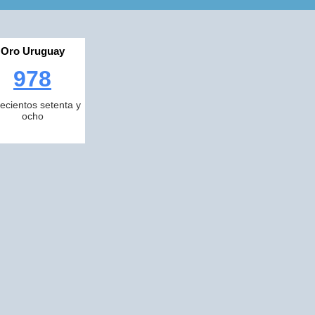
Oro Uruguay
978
ecientos setenta y
ocho