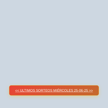
<< ULTIMOS SORTEOS MIÉRCOLES 25-06-25 >>