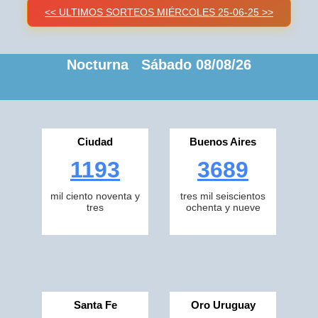
<< ULTIMOS SORTEOS MIÉRCOLES 25-06-25 >>
Nocturna Sábado 08/08/26
Ciudad
Buenos Aires
1193
3689
mil ciento noventa y
tres mil seiscientos
tres
ochenta y nueve
Santa Fe
Oro Uruguay