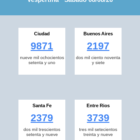
Ciudad
Buenos Aires
9871
2197
nueve mil ochocientos
dos mil ciento noventa
setenta y uno
y siete
Santa Fe
Entre Rios
2379
3739
dos mil trescientos
tres mil setecientos
setenta y nueve
treinta y nueve