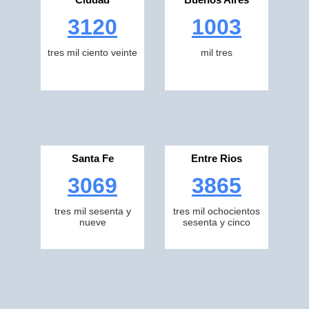
3120
1003
tres mil ciento veinte
mil tres
Santa Fe
Entre Rios
3069
3865
tres mil sesenta y
tres mil ochocientos
nueve
sesenta y cinco