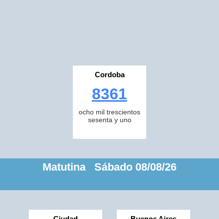
Cordoba
8361
ocho mil trescientos
sesenta y uno
Matutina Sábado 08/08/26
Ciudad
Buenos Aires