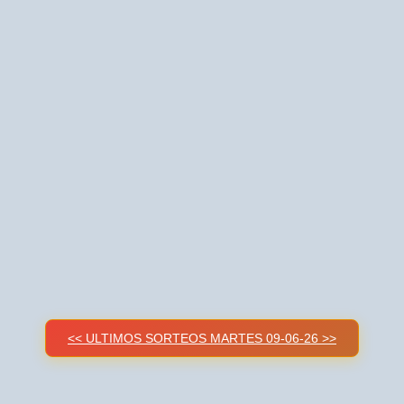
<< ULTIMOS SORTEOS MARTES 09-06-26 >>