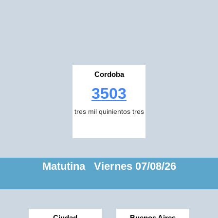
Cordoba
3503
tres mil quinientos tres
Matutina Viernes 07/08/26
Ciudad
Buenos Aires