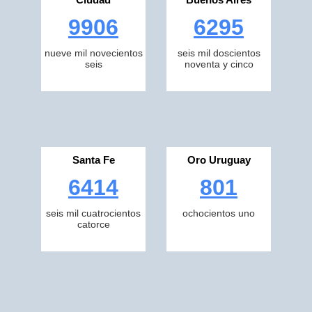
9906
6295
nueve mil novecientos
seis mil doscientos
seis
noventa y cinco
Santa Fe
Oro Uruguay
6414
801
seis mil cuatrocientos
ochocientos uno
catorce