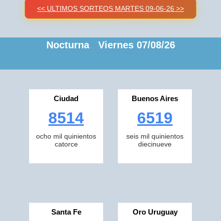
<< ULTIMOS SORTEOS MARTES 09-06-26 >>
Nocturna Viernes 07/08/26
Ciudad
Buenos Aires
8514
6519
ocho mil quinientos
seis mil quinientos
catorce
diecinueve
Santa Fe
Oro Uruguay