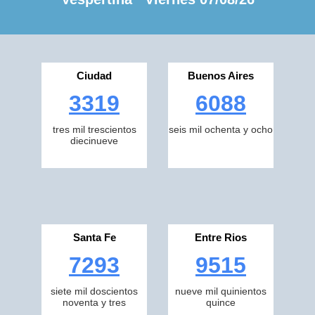
Ciudad
Buenos Aires
3319
6088
tres mil trescientos
seis mil ochenta y ocho
diecinueve
Santa Fe
Entre Rios
7293
9515
siete mil doscientos
nueve mil quinientos
noventa y tres
quince