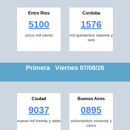
Entre Rios
Cordoba
5100
1576
cinco mil ciento
mil quinientos setenta y
seis
Primera Viernes 07/08/26
Ciudad
Buenos Aires
9037
0895
nueve mil treinta y siete
ochocientos noventa y
cinco