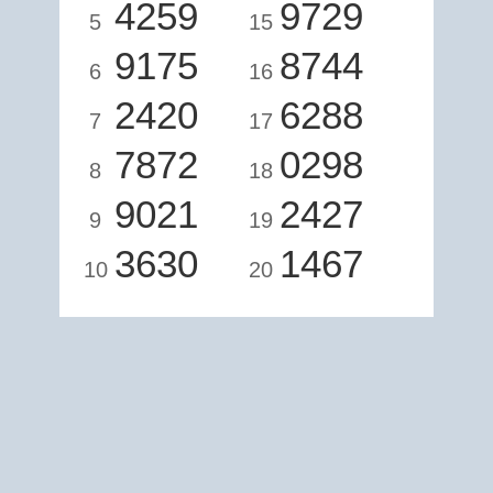
4259
9729
5
15
9175
8744
6
16
2420
6288
7
17
7872
0298
8
18
9021
2427
9
19
3630
1467
10
20