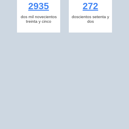
2935
272
dos mil novecientos
doscientos setenta y
treinta y cinco
dos