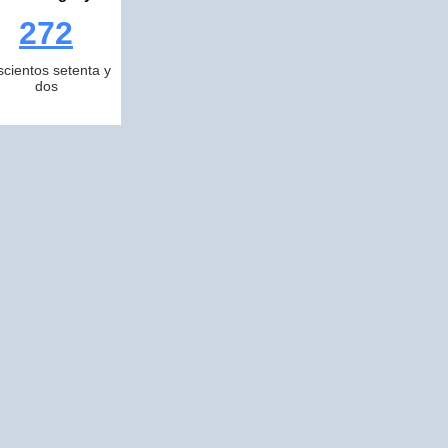
272
scientos setenta y
dos