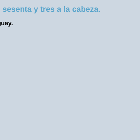
esenta y tres a la cabeza.
guay.