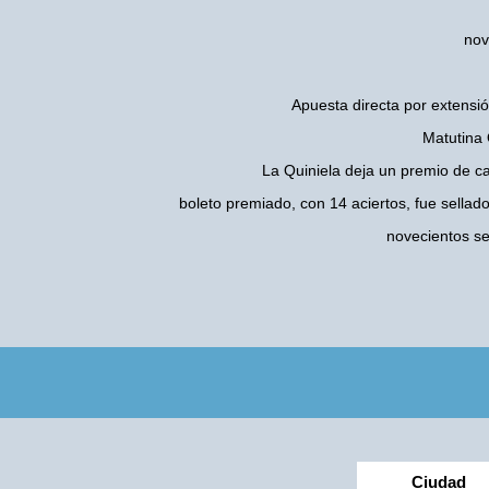
nov
Apuesta directa por extensió
Matutina 
La Quiniela deja un premio de c
boleto premiado, con 14 aciertos, fue sellad
novecientos s
Ciudad