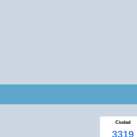
Ciudad
3319