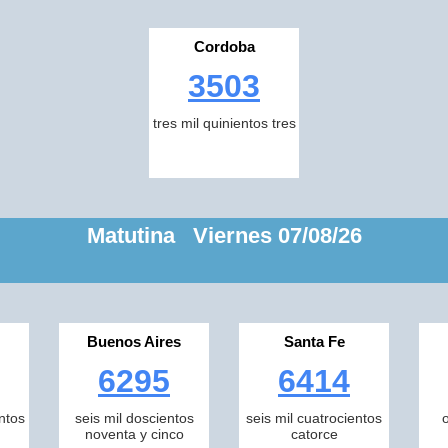
Cordoba
3503
tres mil quinientos tres
Matutina Viernes 07/08/26
Buenos Aires
Santa Fe
6295
6414
ntos
seis mil doscientos
seis mil cuatrocientos
noventa y cinco
catorce