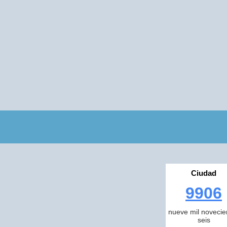
Ciudad
9906
nueve mil novecie
seis