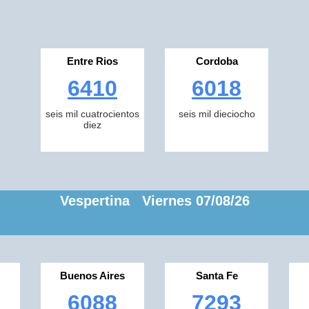
Entre Rios
Cordoba
6410
6018
seis mil cuatrocientos
seis mil dieciocho
diez
Vespertina Viernes 07/08/26
Buenos Aires
Santa Fe
6088
7293