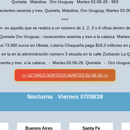
Quiniela Matutina Oro Uruguay Martes 02-06-26 - 963
ecientos sesenta y tres, Quiniela, Matutina, Oro Uruguay, Martes 02-0
+++
n: es aquella que se realiza a un número de 1, 2, 3 o 4 cifras dentro de
Quiniela Oro Uruguay - novecientos sesenta y tres a la cabeza. Marte
asi 73.000 euros en Ubeda, Lotería Chaqueña paga $18,3 millones en 
o en la en la administración número 3 situada en la calle Zurbarán La
esenta y tres a la cabeza, - Martes 02-06-26. Quiniela - Oro Urugu
<< ULTIMOS SORTEOS MARTES 02-06-26 >>
Nocturna Viernes 07/08/26
Buenos Aires
Santa Fe