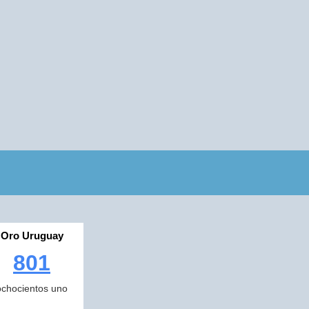
Oro Uruguay
801
ochocientos uno