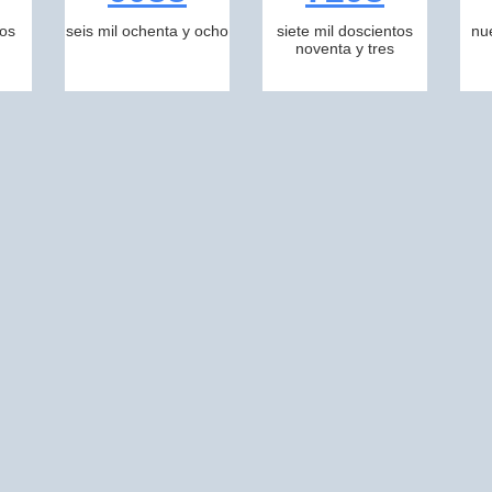
tos
seis mil ochenta y ocho
siete mil doscientos
nu
noventa y tres