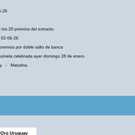
6-26
 los 20 premios del extracto.
s 02-06-26
premios por doble salto de banca
 Quiniela celebrada ayer domingo 28 de enero.
ay - Matutina.
Oro Uruguay