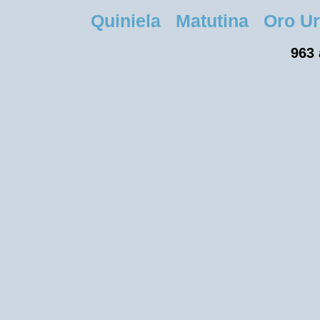
Quiniela Matutina Oro Uru
963 