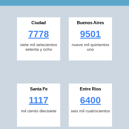
Ciudad
Buenos Aires
7778
9501
siete mil setecientos
nueve mil quinientos
setenta y ocho
uno
Santa Fe
Entre Rios
1117
6400
mil ciento diecisiete
seis mil cuatrocientos