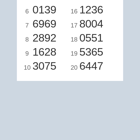
0139
1236
6
16
6969
8004
7
17
2892
0551
8
18
1628
5365
9
19
3075
6447
10
20