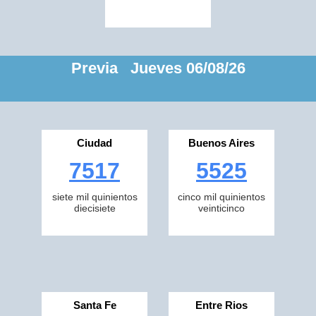
Previa Jueves 06/08/26
Ciudad
Buenos Aires
7517
5525
siete mil quinientos
cinco mil quinientos
diecisiete
veinticinco
Santa Fe
Entre Rios