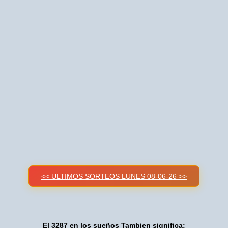
<< ULTIMOS SORTEOS LUNES 08-06-26 >>
El 3287 en los sueños Tambien significa: