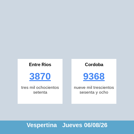
Entre Rios
Cordoba
3870
9368
tres mil ochocientos
nueve mil trescientos
setenta
sesenta y ocho
Vespertina Jueves 06/08/26