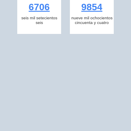
6706
9854
seis mil setecientos
nueve mil ochocientos
seis
cincuenta y cuatro