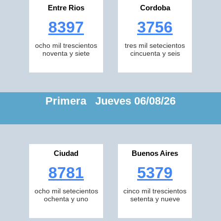
Entre Rios
Cordoba
8397
3756
ocho mil trescientos
tres mil setecientos
noventa y siete
cincuenta y seis
Primera Jueves 06/08/26
Ciudad
Buenos Aires
8781
5379
ocho mil setecientos
cinco mil trescientos
ochenta y uno
setenta y nueve