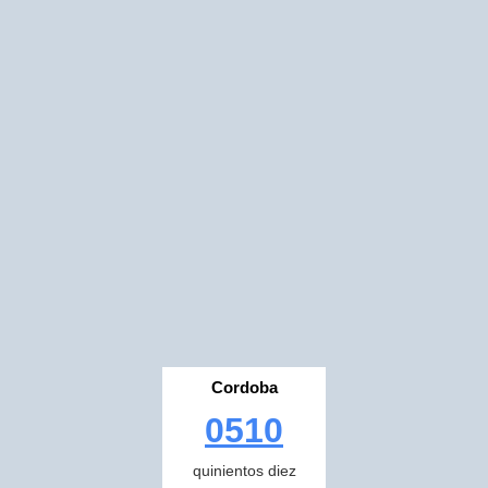
Cordoba
0510
quinientos diez