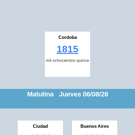
Cordoba
1815
mil ochocientos quince
Matutina Jueves 06/08/26
Ciudad
Buenos Aires