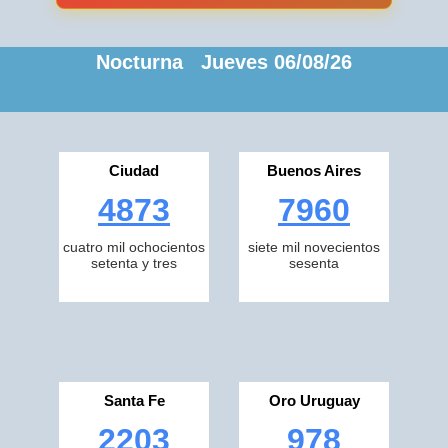
Nocturna Jueves 06/08/26
Ciudad
Buenos Aires
4873
7960
cuatro mil ochocientos
siete mil novecientos
setenta y tres
sesenta
Santa Fe
Oro Uruguay
2203
978