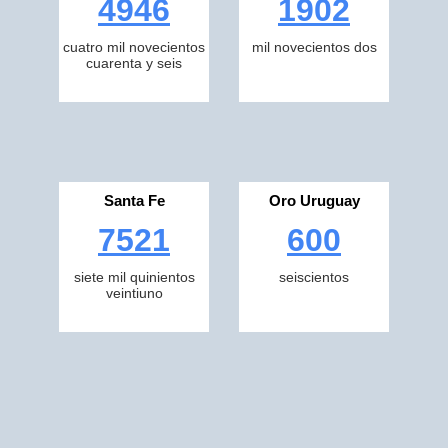
4946
1902
cuatro mil novecientos
mil novecientos dos
cuarenta y seis
Santa Fe
Oro Uruguay
7521
600
siete mil quinientos
seiscientos
veintiuno