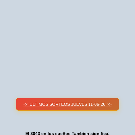
<< ULTIMOS SORTEOS JUEVES 11-06-26 >>
El 3043 en los sueños Tambien significa: