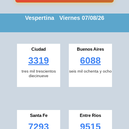
Vespertina Viernes 07/08/26
Ciudad
Buenos Aires
3319
6088
tres mil trescientos
seis mil ochenta y ocho
diecinueve
Santa Fe
Entre Rios
7293
9515