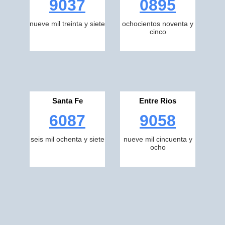
9037
0895
nueve mil treinta y siete
ochocientos noventa y
cinco
Santa Fe
Entre Rios
6087
9058
seis mil ochenta y siete
nueve mil cincuenta y
ocho