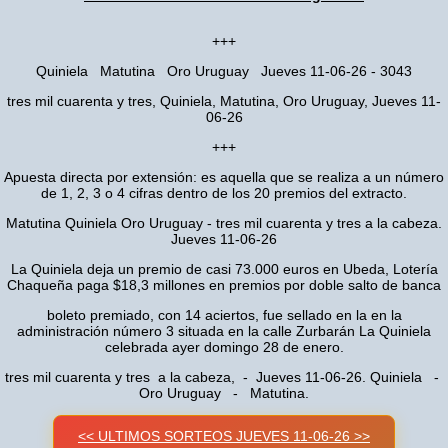
+++
Quiniela Matutina Oro Uruguay Jueves 11-06-26 - 3043
tres mil cuarenta y tres, Quiniela, Matutina, Oro Uruguay, Jueves 11-
06-26
+++
Apuesta directa por extensión: es aquella que se realiza a un número
de 1, 2, 3 o 4 cifras dentro de los 20 premios del extracto.
Matutina Quiniela Oro Uruguay - tres mil cuarenta y tres a la cabeza.
Jueves 11-06-26
La Quiniela deja un premio de casi 73.000 euros en Ubeda, Lotería
Chaqueña paga $18,3 millones en premios por doble salto de banca
boleto premiado, con 14 aciertos, fue sellado en la en la
administración número 3 situada en la calle Zurbarán La Quiniela
celebrada ayer domingo 28 de enero.
tres mil cuarenta y tres a la cabeza, - Jueves 11-06-26. Quiniela -
Oro Uruguay - Matutina.
<< ULTIMOS SORTEOS JUEVES 11-06-26 >>