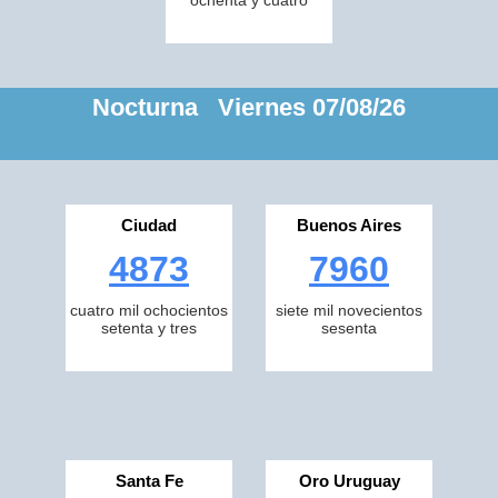
ochenta y cuatro
Nocturna Viernes 07/08/26
Ciudad
Buenos Aires
4873
7960
cuatro mil ochocientos
siete mil novecientos
setenta y tres
sesenta
Santa Fe
Oro Uruguay