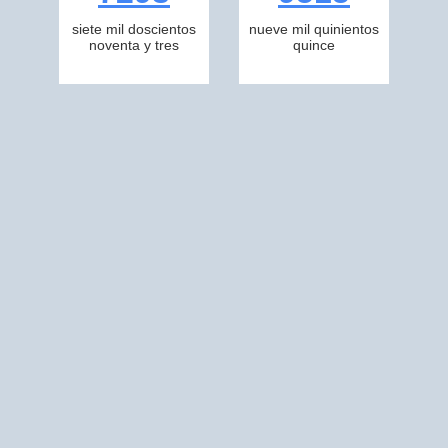
siete mil doscientos
nueve mil quinientos
noventa y tres
quince