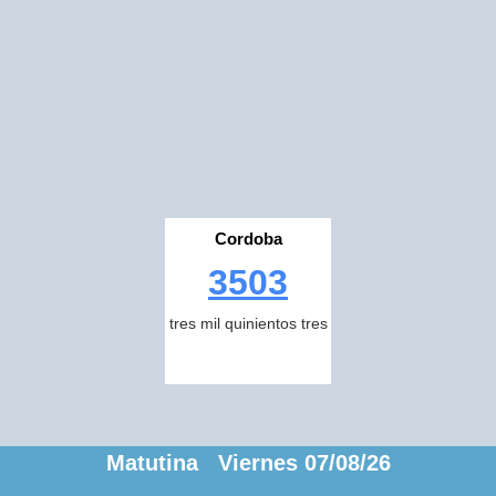
Cordoba
3503
tres mil quinientos tres
Matutina Viernes 07/08/26