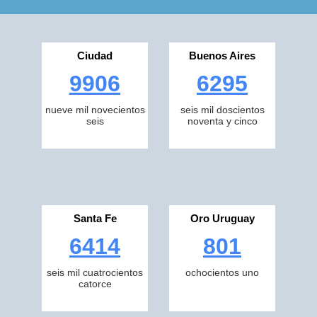
Ciudad
Buenos Aires
9906
6295
nueve mil novecientos
seis mil doscientos
seis
noventa y cinco
Santa Fe
Oro Uruguay
6414
801
seis mil cuatrocientos
ochocientos uno
catorce