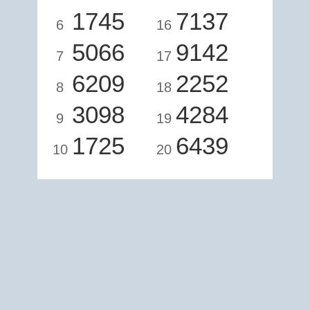
1745
7137
6
16
5066
9142
7
17
6209
2252
8
18
3098
4284
9
19
1725
6439
10
20