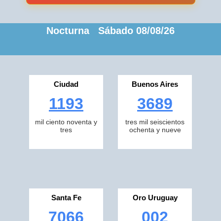
Nocturna Sábado 08/08/26
Ciudad
Buenos Aires
1193
3689
mil ciento noventa y
tres mil seiscientos
tres
ochenta y nueve
Santa Fe
Oro Uruguay
7066
002