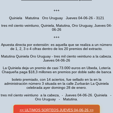
+++
Quiniela Matutina Oro Uruguay Jueves 04-06-26 - 3121
tres mil ciento veintiuno, Quiniela, Matutina, Oro Uruguay, Jueves 04-
06-26
+++
Apuesta directa por extensión: es aquella que se realiza a un número
de 1, 2, 3 o 4 cifras dentro de los 20 premios del extracto.
Matutina Quiniela Oro Uruguay - tres mil ciento veintiuno a la cabeza.
Jueves 04-06-26
La Quiniela deja un premio de casi 73.000 euros en Ubeda, Lotería
Chaqueña paga $18,3 millones en premios por doble salto de banca
boleto premiado, con 14 aciertos, fue sellado en la en la
administración número 3 situada en la calle Zurbarán La Quiniela
celebrada ayer domingo 28 de enero.
tres mil ciento veintiuno a la cabeza, - Jueves 04-06-26. Quiniela -
Oro Uruguay - Matutina.
<< ULTIMOS SORTEOS JUEVES 04-06-26 >>