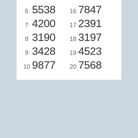
5538
7847
6
16
4200
2391
7
17
3190
3197
8
18
3428
4523
9
19
9877
7568
10
20