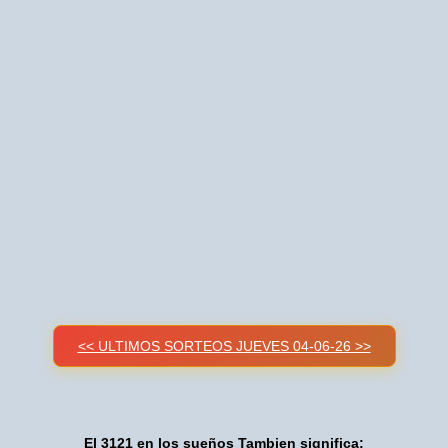
<< ULTIMOS SORTEOS JUEVES 04-06-26 >>
El 3121 en los sueños Tambien significa: