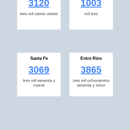
3120
1003
tres mil ciento veinte
mil tres
Santa Fe
Entre Rios
3069
3865
tres mil sesenta y
tres mil ochocientos
nueve
sesenta y cinco