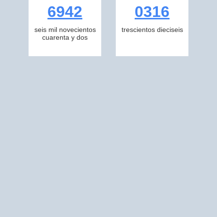
6942
0316
seis mil novecientos
trescientos dieciseis
cuarenta y dos