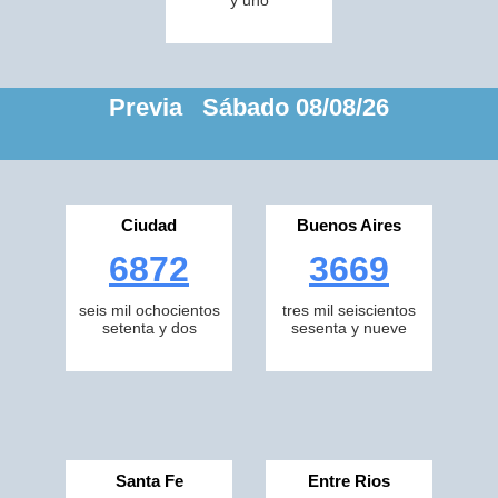
y uno
Previa Sábado 08/08/26
Ciudad
Buenos Aires
6872
3669
seis mil ochocientos
tres mil seiscientos
setenta y dos
sesenta y nueve
Santa Fe
Entre Rios