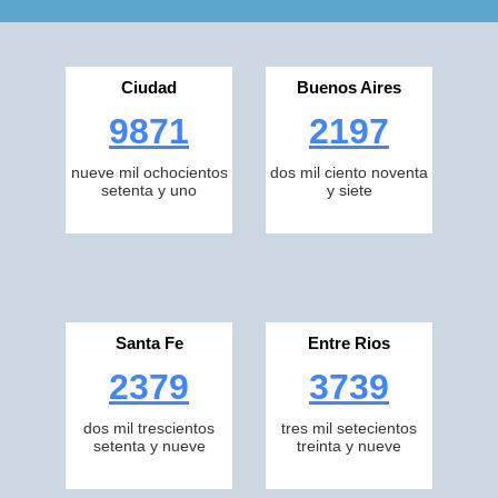
Ciudad
Buenos Aires
9871
2197
nueve mil ochocientos
dos mil ciento noventa
setenta y uno
y siete
Santa Fe
Entre Rios
2379
3739
dos mil trescientos
tres mil setecientos
setenta y nueve
treinta y nueve