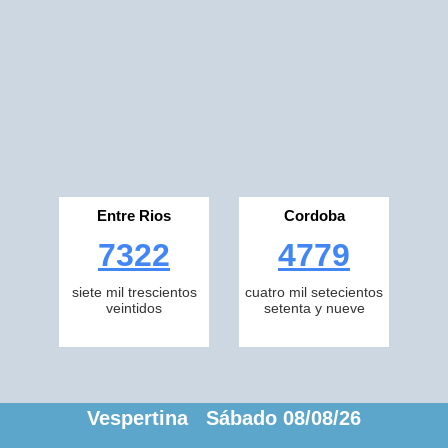
Entre Rios
Cordoba
7322
4779
siete mil trescientos
cuatro mil setecientos
veintidos
setenta y nueve
Vespertina Sábado 08/08/26