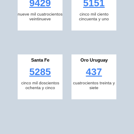
9429
5151
nueve mil cuatrocientos
cinco mil ciento
veintinueve
cincuenta y uno
Santa Fe
Oro Uruguay
5285
437
cinco mil doscientos
cuatrocientos treinta y
ochenta y cinco
siete