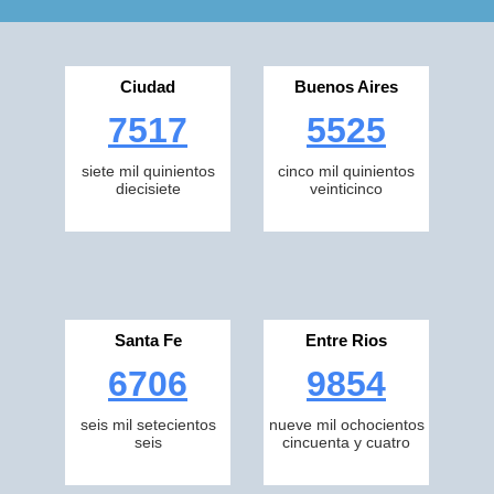
Ciudad
Buenos Aires
7517
5525
siete mil quinientos
cinco mil quinientos
diecisiete
veinticinco
Santa Fe
Entre Rios
6706
9854
seis mil setecientos
nueve mil ochocientos
seis
cincuenta y cuatro