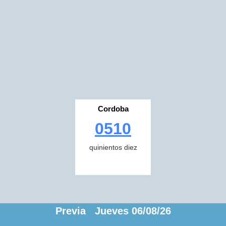
Cordoba
0510
quinientos diez
Previa Jueves 06/08/26