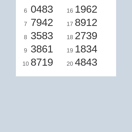
0483
1962
6
16
7942
8912
7
17
3583
2739
8
18
3861
1834
9
19
8719
4843
10
20