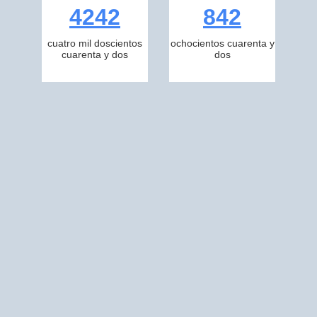
4242
842
cuatro mil doscientos
ochocientos cuarenta y
cuarenta y dos
dos