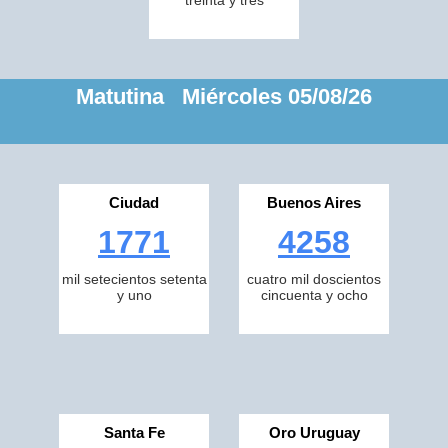
treinta y tres
Matutina Miércoles 05/08/26
Ciudad
Buenos Aires
1771
4258
mil setecientos setenta
cuatro mil doscientos
y uno
cincuenta y ocho
Santa Fe
Oro Uruguay