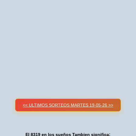
<< ULTIMOS SORTEOS MARTES 19-05-26 >>
El 8319 en los sueños Tambien significa: