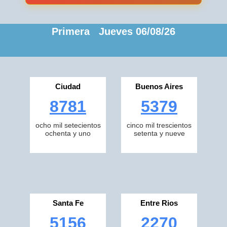
Primera Jueves 06/08/26
Ciudad
Buenos Aires
8781
5379
ocho mil setecientos
cinco mil trescientos
ochenta y uno
setenta y nueve
Santa Fe
Entre Rios
5156
2270