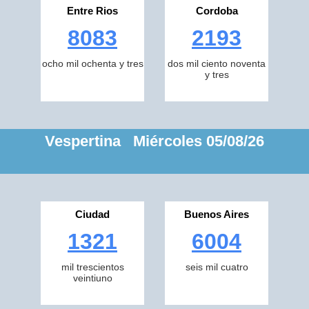
Entre Rios
Cordoba
8083
2193
ocho mil ochenta y tres
dos mil ciento noventa
y tres
Vespertina Miércoles 05/08/26
Ciudad
Buenos Aires
1321
6004
mil trescientos
seis mil cuatro
veintiuno