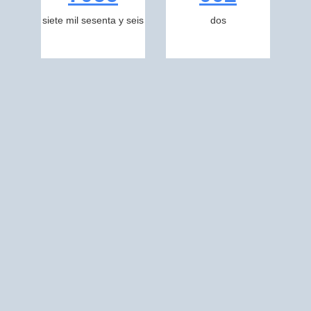
siete mil sesenta y seis
dos