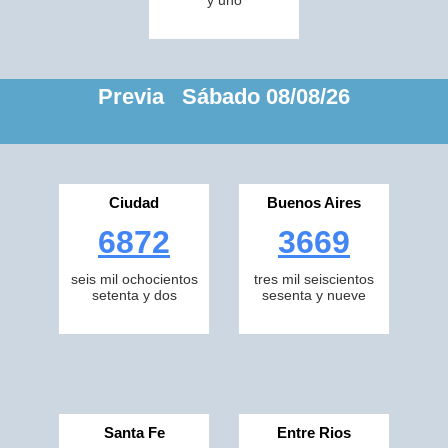
y uno
Previa Sábado 08/08/26
Ciudad
Buenos Aires
6872
3669
seis mil ochocientos
tres mil seiscientos
setenta y dos
sesenta y nueve
Santa Fe
Entre Rios