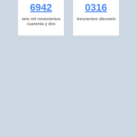
6942
0316
seis mil novecientos
trescientos dieciseis
cuarenta y dos