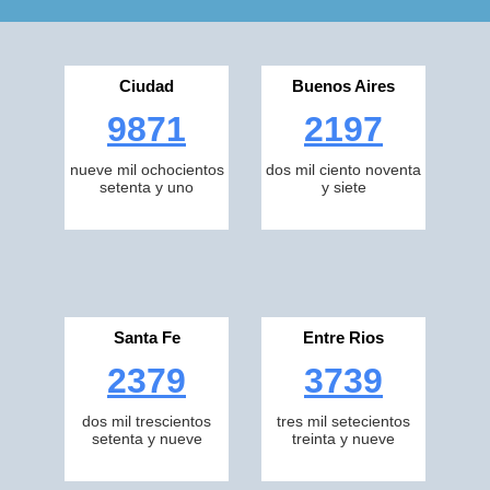
Ciudad
Buenos Aires
9871
2197
nueve mil ochocientos
dos mil ciento noventa
setenta y uno
y siete
Santa Fe
Entre Rios
2379
3739
dos mil trescientos
tres mil setecientos
setenta y nueve
treinta y nueve