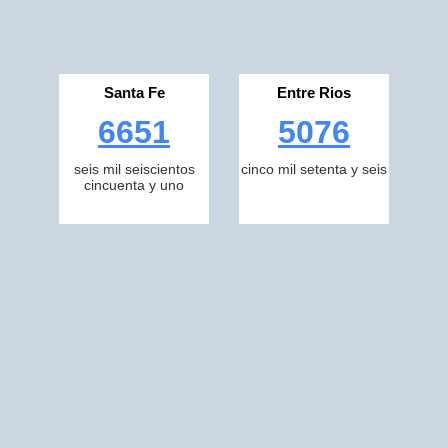
Santa Fe
Entre Rios
6651
5076
seis mil seiscientos
cinco mil setenta y seis
cincuenta y uno