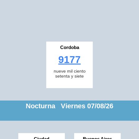
Cordoba
9177
nueve mil ciento
setenta y siete
Nocturna Viernes 07/08/26
Ciudad
Buenos Aires