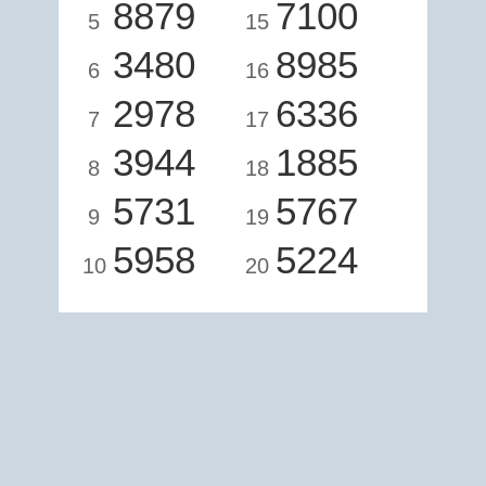
8879
7100
5
15
3480
8985
6
16
2978
6336
7
17
3944
1885
8
18
5731
5767
9
19
5958
5224
10
20