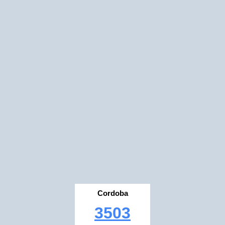
Cordoba
3503