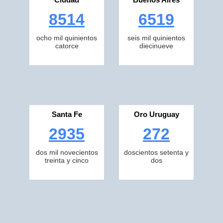
8514
6519
ocho mil quinientos
seis mil quinientos
catorce
diecinueve
Santa Fe
Oro Uruguay
2935
272
dos mil novecientos
doscientos setenta y
treinta y cinco
dos