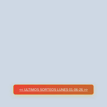
<< ULTIMOS SORTEOS LUNES 01-06-26 >>