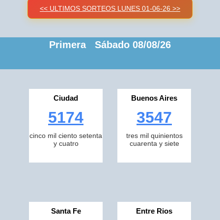
<< ULTIMOS SORTEOS LUNES 01-06-26 >>
Primera Sábado 08/08/26
Ciudad
Buenos Aires
5174
3547
cinco mil ciento setenta
tres mil quinientos
y cuatro
cuarenta y siete
Santa Fe
Entre Rios