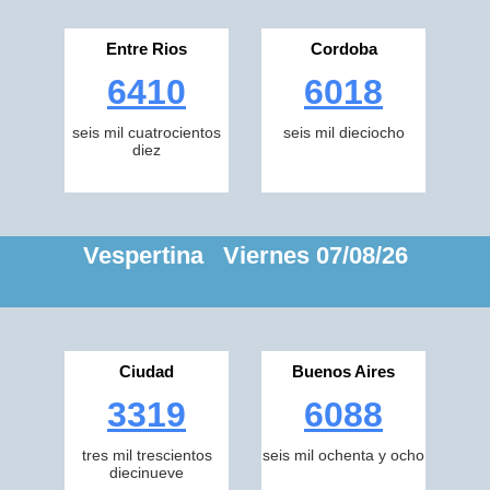
Entre Rios
Cordoba
6410
6018
seis mil cuatrocientos
seis mil dieciocho
diez
Vespertina Viernes 07/08/26
Ciudad
Buenos Aires
3319
6088
tres mil trescientos
seis mil ochenta y ocho
diecinueve