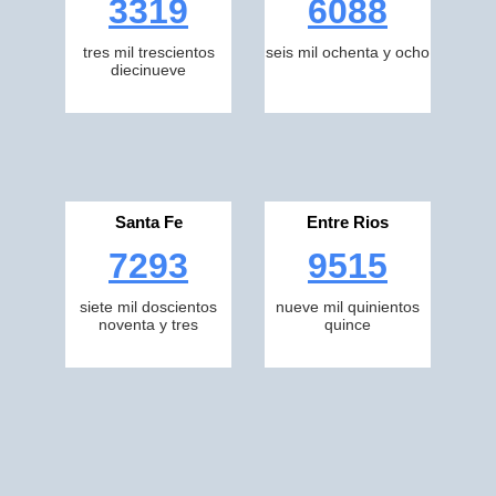
3319
6088
tres mil trescientos
seis mil ochenta y ocho
diecinueve
Santa Fe
Entre Rios
7293
9515
siete mil doscientos
nueve mil quinientos
noventa y tres
quince