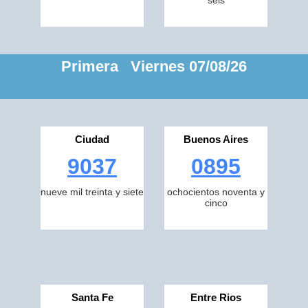
seis
Primera Viernes 07/08/26
Ciudad
Buenos Aires
9037
0895
nueve mil treinta y siete
ochocientos noventa y
cinco
Santa Fe
Entre Rios