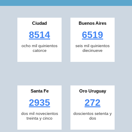
Ciudad
Buenos Aires
8514
6519
ocho mil quinientos
seis mil quinientos
catorce
diecinueve
Santa Fe
Oro Uruguay
2935
272
dos mil novecientos
doscientos setenta y
treinta y cinco
dos