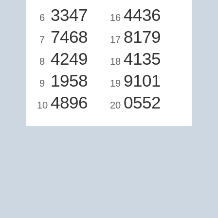
3347
4436
6
16
7468
8179
7
17
4249
4135
8
18
1958
9101
9
19
4896
0552
10
20