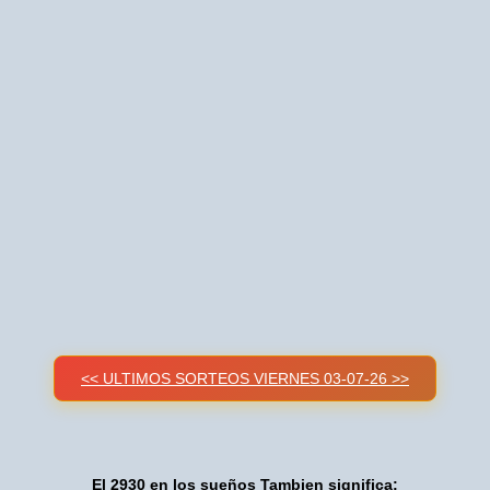
<< ULTIMOS SORTEOS VIERNES 03-07-26 >>
El 2930 en los sueños Tambien significa: