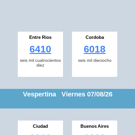
Entre Rios
Cordoba
6410
6018
seis mil cuatrocientos
seis mil dieciocho
diez
Vespertina Viernes 07/08/26
Ciudad
Buenos Aires