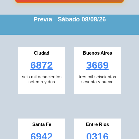
Previa Sábado 08/08/26
Ciudad
Buenos Aires
6872
3669
seis mil ochocientos
tres mil seiscientos
setenta y dos
sesenta y nueve
Santa Fe
Entre Rios
6942
0316