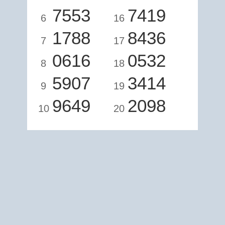
7553
7419
6
16
1788
8436
7
17
0616
0532
8
18
5907
3414
9
19
9649
2098
10
20