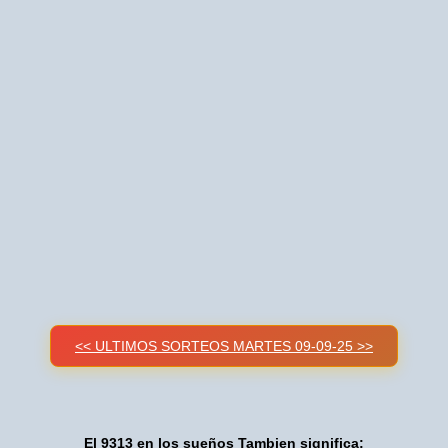
<< ULTIMOS SORTEOS MARTES 09-09-25 >>
El 9313 en los sueños Tambien significa: