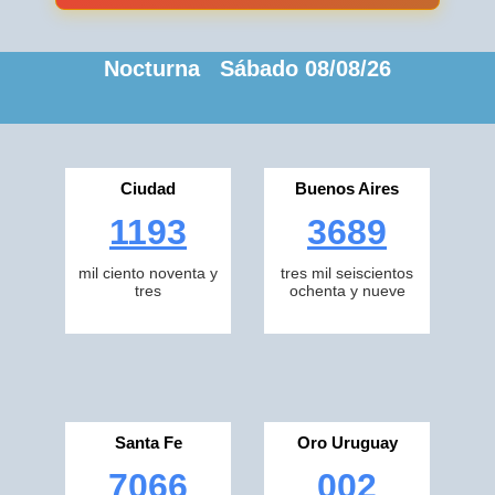
Nocturna Sábado 08/08/26
Ciudad
Buenos Aires
1193
3689
mil ciento noventa y
tres mil seiscientos
tres
ochenta y nueve
Santa Fe
Oro Uruguay
7066
002