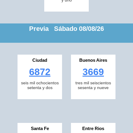
y uno
Previa Sábado 08/08/26
Ciudad
Buenos Aires
6872
3669
seis mil ochocientos
tres mil seiscientos
setenta y dos
sesenta y nueve
Santa Fe
Entre Rios