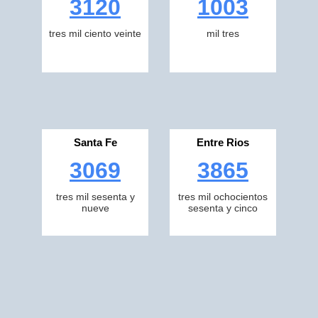
3120
1003
tres mil ciento veinte
mil tres
Santa Fe
Entre Rios
3069
3865
tres mil sesenta y
tres mil ochocientos
nueve
sesenta y cinco