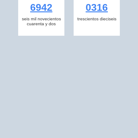
6942
0316
seis mil novecientos
trescientos dieciseis
cuarenta y dos