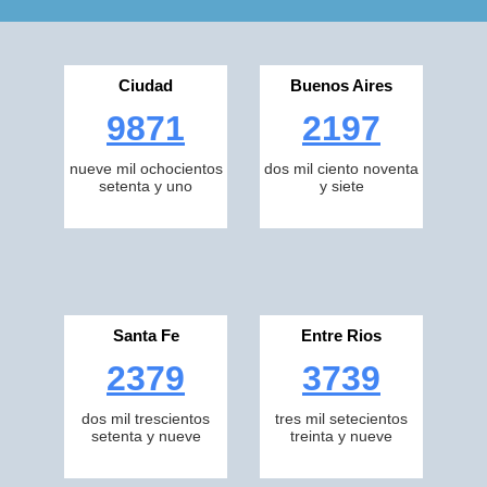
Ciudad
Buenos Aires
9871
2197
nueve mil ochocientos
dos mil ciento noventa
setenta y uno
y siete
Santa Fe
Entre Rios
2379
3739
dos mil trescientos
tres mil setecientos
setenta y nueve
treinta y nueve