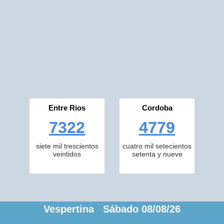
Entre Rios
Cordoba
7322
4779
siete mil trescientos
cuatro mil setecientos
veintidos
setenta y nueve
Vespertina Sábado 08/08/26