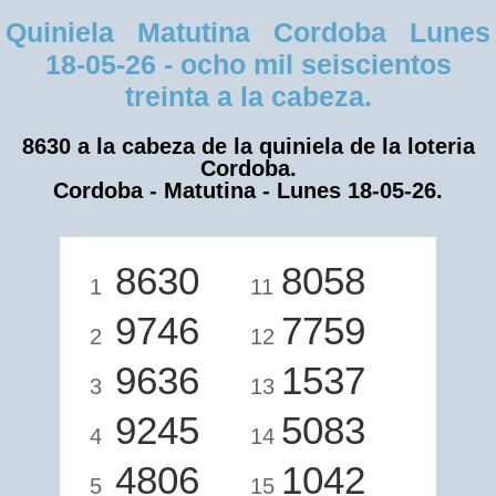
Quiniela Matutina Cordoba Lunes
18-05-26 - ocho mil seiscientos
treinta a la cabeza.
8630 a la cabeza de la quiniela de la loteria
Cordoba.
Cordoba - Matutina - Lunes 18-05-26.
8630
8058
1
11
9746
7759
2
12
9636
1537
3
13
9245
5083
4
14
4806
1042
5
15