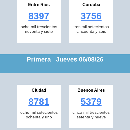
Entre Rios
Cordoba
8397
3756
ocho mil trescientos
tres mil setecientos
noventa y siete
cincuenta y seis
Primera Jueves 06/08/26
Ciudad
Buenos Aires
8781
5379
ocho mil setecientos
cinco mil trescientos
ochenta y uno
setenta y nueve