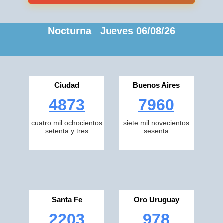
Nocturna Jueves 06/08/26
Ciudad
Buenos Aires
4873
7960
cuatro mil ochocientos
siete mil novecientos
setenta y tres
sesenta
Santa Fe
Oro Uruguay
2203
978