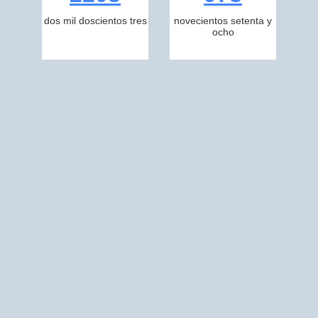
dos mil doscientos tres
novecientos setenta y
ocho