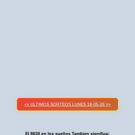
<< ULTIMOS SORTEOS LUNES 18-05-26 >>
El 8630 en los sueños Tambien significa: