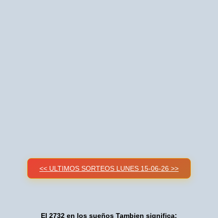
<< ULTIMOS SORTEOS LUNES 15-06-26 >>
El 2732 en los sueños Tambien significa: