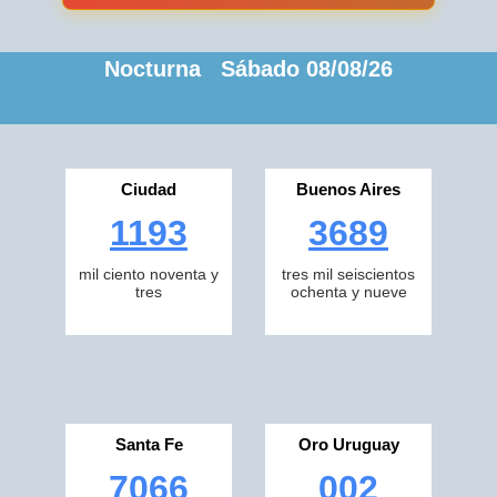
Nocturna Sábado 08/08/26
Ciudad
Buenos Aires
1193
3689
mil ciento noventa y
tres mil seiscientos
tres
ochenta y nueve
Santa Fe
Oro Uruguay
7066
002