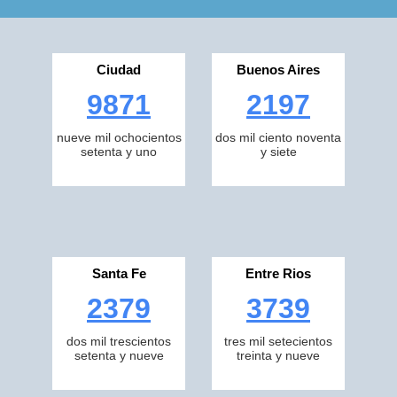
Ciudad
Buenos Aires
9871
2197
nueve mil ochocientos
dos mil ciento noventa
setenta y uno
y siete
Santa Fe
Entre Rios
2379
3739
dos mil trescientos
tres mil setecientos
setenta y nueve
treinta y nueve