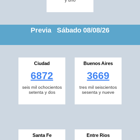
y uno
Previa Sábado 08/08/26
Ciudad
Buenos Aires
6872
3669
seis mil ochocientos
tres mil seiscientos
setenta y dos
sesenta y nueve
Santa Fe
Entre Rios