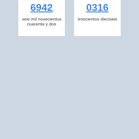
6942
0316
seis mil novecientos
trescientos dieciseis
cuarenta y dos