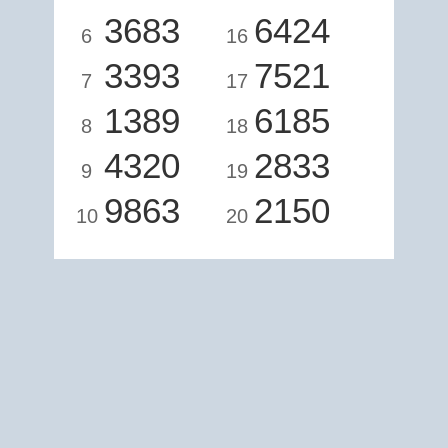
3683
6424
6
16
3393
7521
7
17
1389
6185
8
18
4320
2833
9
19
9863
2150
10
20