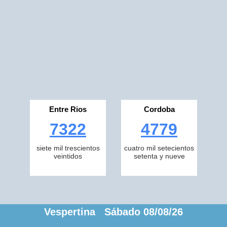
Entre Rios
Cordoba
7322
4779
siete mil trescientos
cuatro mil setecientos
veintidos
setenta y nueve
Vespertina Sábado 08/08/26