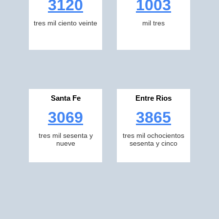
3120
1003
tres mil ciento veinte
mil tres
Santa Fe
Entre Rios
3069
3865
tres mil sesenta y
tres mil ochocientos
nueve
sesenta y cinco