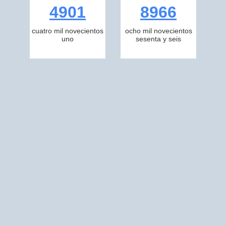
4901
8966
cuatro mil novecientos
ocho mil novecientos
uno
sesenta y seis