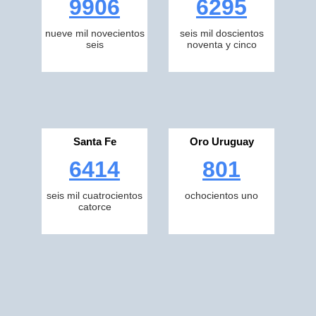
9906
6295
nueve mil novecientos
seis mil doscientos
seis
noventa y cinco
Santa Fe
Oro Uruguay
6414
801
seis mil cuatrocientos
ochocientos uno
catorce