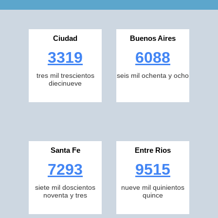
Ciudad
Buenos Aires
3319
6088
tres mil trescientos
seis mil ochenta y ocho
diecinueve
Santa Fe
Entre Rios
7293
9515
siete mil doscientos
nueve mil quinientos
noventa y tres
quince