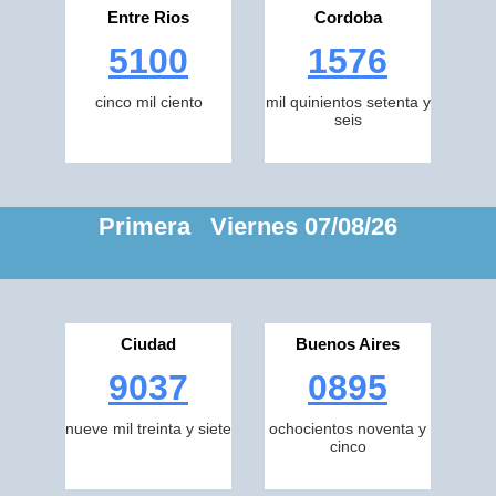
Entre Rios
Cordoba
5100
1576
cinco mil ciento
mil quinientos setenta y
seis
Primera Viernes 07/08/26
Ciudad
Buenos Aires
9037
0895
nueve mil treinta y siete
ochocientos noventa y
cinco