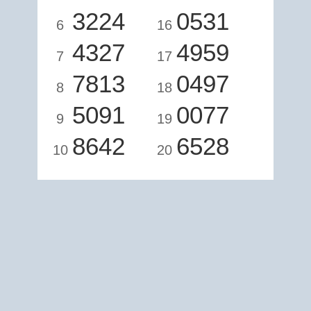
3224
0531
6
16
4327
4959
7
17
7813
0497
8
18
5091
0077
9
19
8642
6528
10
20