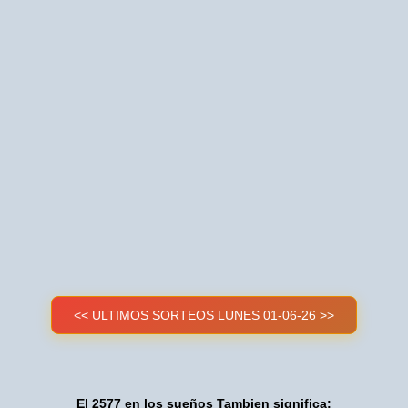
<< ULTIMOS SORTEOS LUNES 01-06-26 >>
El 2577 en los sueños Tambien significa: