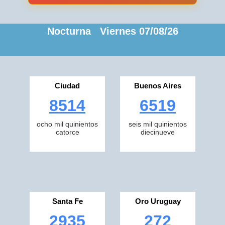
Nocturna Viernes 07/08/26
Ciudad
Buenos Aires
8514
6519
ocho mil quinientos
seis mil quinientos
catorce
diecinueve
Santa Fe
Oro Uruguay
2935
272