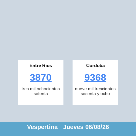
Entre Rios
Cordoba
3870
9368
tres mil ochocientos
nueve mil trescientos
setenta
sesenta y ocho
Vespertina Jueves 06/08/26