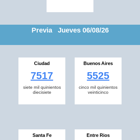
Previa Jueves 06/08/26
Ciudad
Buenos Aires
7517
5525
siete mil quinientos
cinco mil quinientos
diecisiete
veinticinco
Santa Fe
Entre Rios