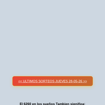
<< ULTIMOS SORTEOS JUEVES 28-05-26 >>
El 6260 en los sueños Tambien significa: