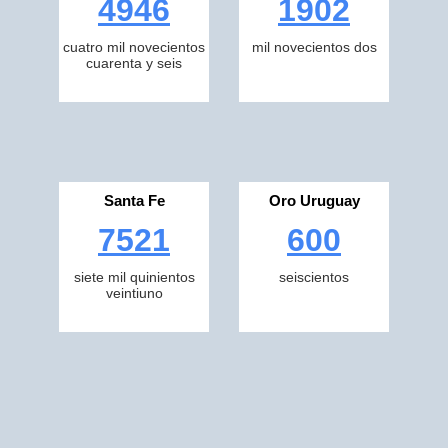
4946
1902
cuatro mil novecientos
mil novecientos dos
cuarenta y seis
Santa Fe
Oro Uruguay
7521
600
siete mil quinientos
seiscientos
veintiuno