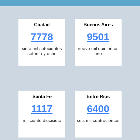
Ciudad
Buenos Aires
7778
9501
siete mil setecientos
nueve mil quinientos
setenta y ocho
uno
Santa Fe
Entre Rios
1117
6400
mil ciento diecisiete
seis mil cuatrocientos