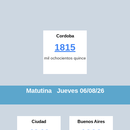
Cordoba
1815
mil ochocientos quince
Matutina Jueves 06/08/26
Ciudad
Buenos Aires