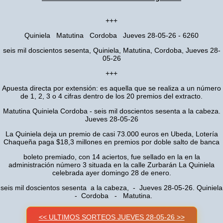
+++
Quiniela Matutina Cordoba Jueves 28-05-26 - 6260
seis mil doscientos sesenta, Quiniela, Matutina, Cordoba, Jueves 28-
05-26
+++
Apuesta directa por extensión: es aquella que se realiza a un número
de 1, 2, 3 o 4 cifras dentro de los 20 premios del extracto.
Matutina Quiniela Cordoba - seis mil doscientos sesenta a la cabeza.
Jueves 28-05-26
La Quiniela deja un premio de casi 73.000 euros en Ubeda, Lotería
Chaqueña paga $18,3 millones en premios por doble salto de banca
boleto premiado, con 14 aciertos, fue sellado en la en la
administración número 3 situada en la calle Zurbarán La Quiniela
celebrada ayer domingo 28 de enero.
seis mil doscientos sesenta a la cabeza, - Jueves 28-05-26. Quiniela
- Cordoba - Matutina.
<< ULTIMOS SORTEOS JUEVES 28-05-26 >>