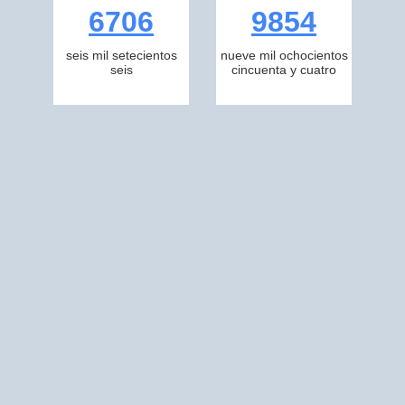
6706
9854
seis mil setecientos
nueve mil ochocientos
seis
cincuenta y cuatro