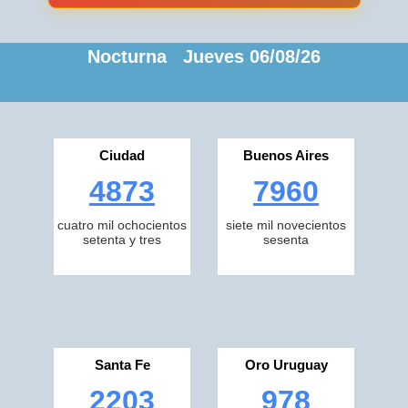
Nocturna Jueves 06/08/26
Ciudad
Buenos Aires
4873
7960
cuatro mil ochocientos
siete mil novecientos
setenta y tres
sesenta
Santa Fe
Oro Uruguay
2203
978