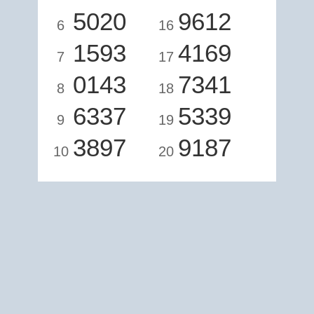
5020
9612
6
16
1593
4169
7
17
0143
7341
8
18
6337
5339
9
19
3897
9187
10
20