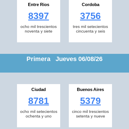
Entre Rios
Cordoba
8397
3756
ocho mil trescientos
tres mil setecientos
noventa y siete
cincuenta y seis
Primera Jueves 06/08/26
Ciudad
Buenos Aires
8781
5379
ocho mil setecientos
cinco mil trescientos
ochenta y uno
setenta y nueve