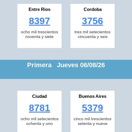
Entre Rios
Cordoba
8397
3756
ocho mil trescientos
tres mil setecientos
noventa y siete
cincuenta y seis
Primera Jueves 06/08/26
Ciudad
Buenos Aires
8781
5379
ocho mil setecientos
cinco mil trescientos
ochenta y uno
setenta y nueve