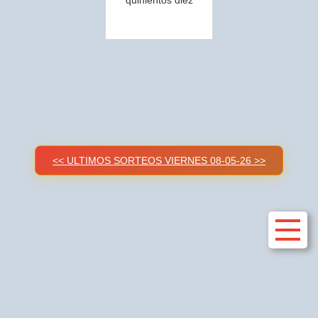
quinientos diez
<< ULTIMOS SORTEOS VIERNES 08-05-26 >>