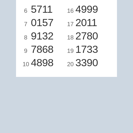
5711
4999
6
16
0157
2011
7
17
9132
2780
8
18
7868
1733
9
19
4898
3390
10
20