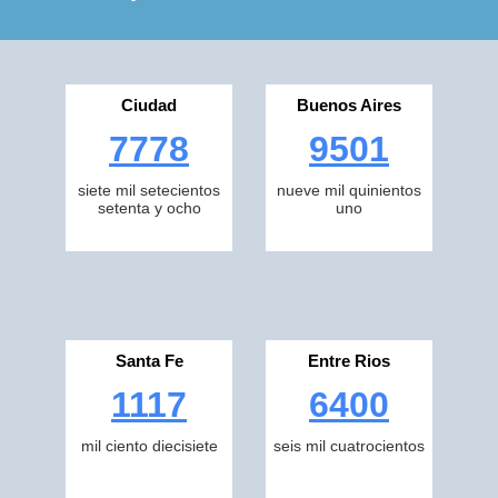
Ciudad
Buenos Aires
7778
9501
siete mil setecientos
nueve mil quinientos
setenta y ocho
uno
Santa Fe
Entre Rios
1117
6400
mil ciento diecisiete
seis mil cuatrocientos