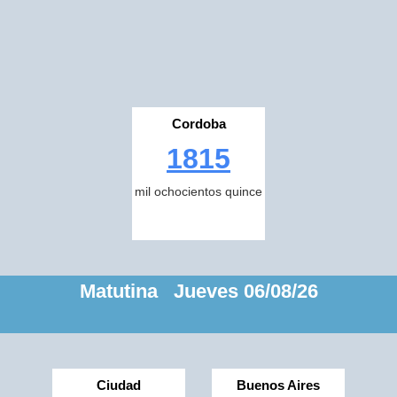
Cordoba
1815
mil ochocientos quince
Matutina Jueves 06/08/26
Ciudad
Buenos Aires