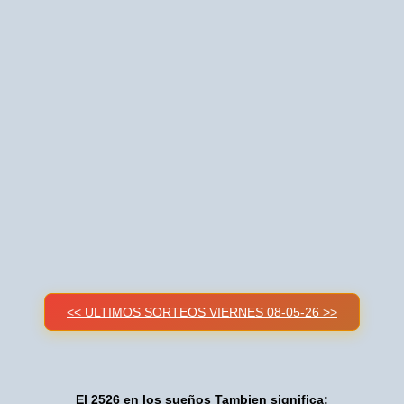
<< ULTIMOS SORTEOS VIERNES 08-05-26 >>
El 2526 en los sueños Tambien significa: