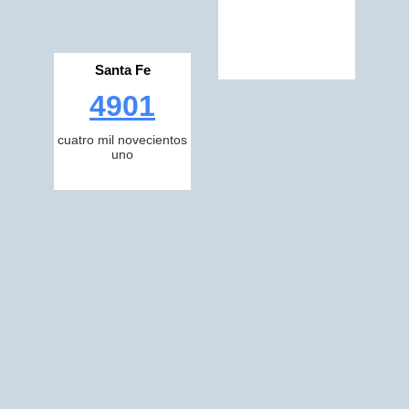
Santa Fe
4901
cuatro mil novecientos
uno