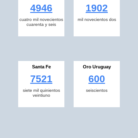
4946
1902
cuatro mil novecientos
mil novecientos dos
cuarenta y seis
Santa Fe
Oro Uruguay
7521
600
siete mil quinientos
seiscientos
veintiuno