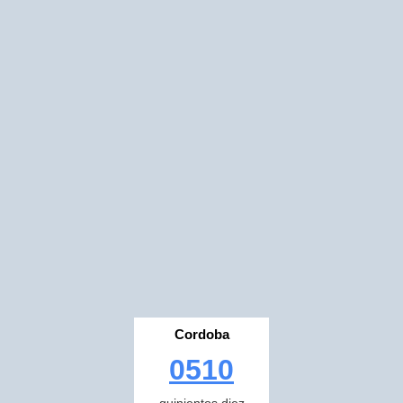
Cordoba
0510