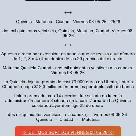
+++
Quiniela Matutina Ciudad Viernes 08-05-26 - 2526
dos mil quinientos veintiseis, Quiniela, Matutina, Ciudad, Viernes 08-
05-26
+++
Apuesta directa por extensión: es aquella que se realiza a un número
de 1, 2, 3 o 4 cifras dentro de los 20 premios del extracto.
Matutina Quiniela Ciudad - dos mil quinientos veintiseis a la cabeza.
Viernes 08-05-26
La Quiniela deja un premio de casi 73.000 euros en Ubeda, Lotería
Chaqueña paga $18,3 millones en premios por doble salto de banca
boleto premiado, con 14 aciertos, fue sellado en la en la
administración número 3 situada en la calle Zurbarán La Quiniela
celebrada ayer domingo 28 de enero.
dos mil quinientos veintiseis a la cabeza, - Viernes 08-05-26.
Quiniela - Ciudad - Matutina.
<< ULTIMOS SORTEOS VIERNES 08-05-26 >>