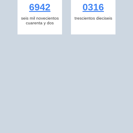
6942
0316
seis mil novecientos
trescientos dieciseis
cuarenta y dos