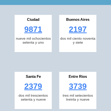
Ciudad
Buenos Aires
9871
2197
nueve mil ochocientos
dos mil ciento noventa
setenta y uno
y siete
Santa Fe
Entre Rios
2379
3739
dos mil trescientos
tres mil setecientos
setenta y nueve
treinta y nueve