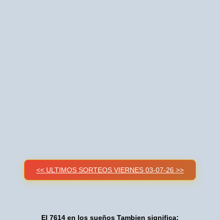
<< ULTIMOS SORTEOS VIERNES 03-07-26 >>
El 7614 en los sueños Tambien significa: