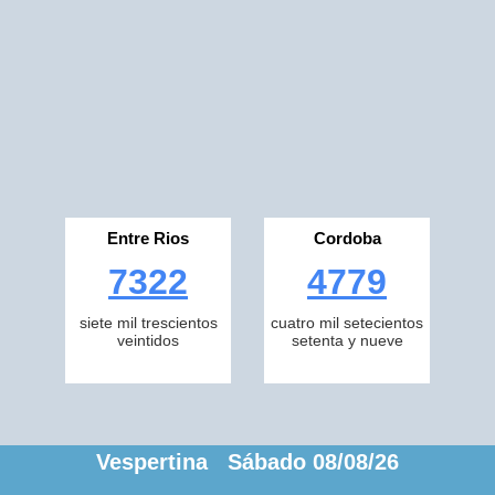
Entre Rios
Cordoba
7322
4779
siete mil trescientos
cuatro mil setecientos
veintidos
setenta y nueve
Vespertina Sábado 08/08/26