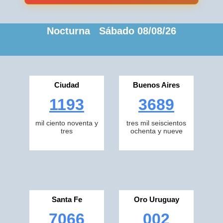
Nocturna Sábado 08/08/26
Ciudad
Buenos Aires
1193
3689
mil ciento noventa y
tres mil seiscientos
tres
ochenta y nueve
Santa Fe
Oro Uruguay
7066
002