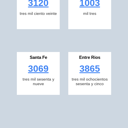
3120
1003
tres mil ciento veinte
mil tres
Santa Fe
Entre Rios
3069
3865
tres mil sesenta y
tres mil ochocientos
nueve
sesenta y cinco