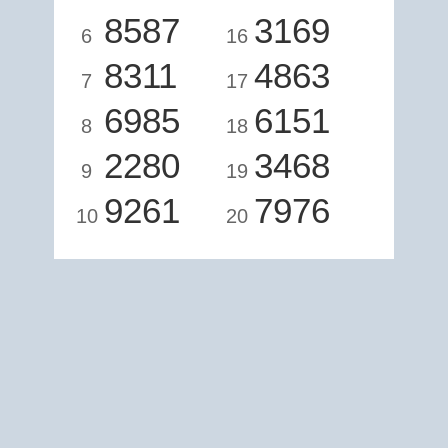
8587
3169
6
16
8311
4863
7
17
6985
6151
8
18
2280
3468
9
19
9261
7976
10
20