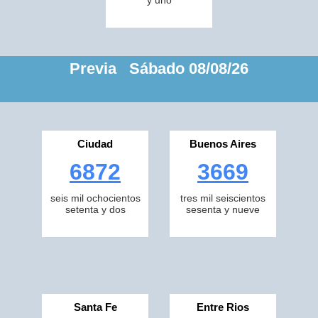
y uno
Previa Sábado 08/08/26
Ciudad
Buenos Aires
6872
3669
seis mil ochocientos
tres mil seiscientos
setenta y dos
sesenta y nueve
Santa Fe
Entre Rios