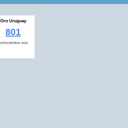
Oro Uruguay
801
ochocientos uno