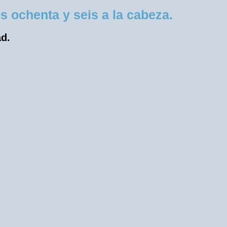
 ochenta y seis a la cabeza.
ad.