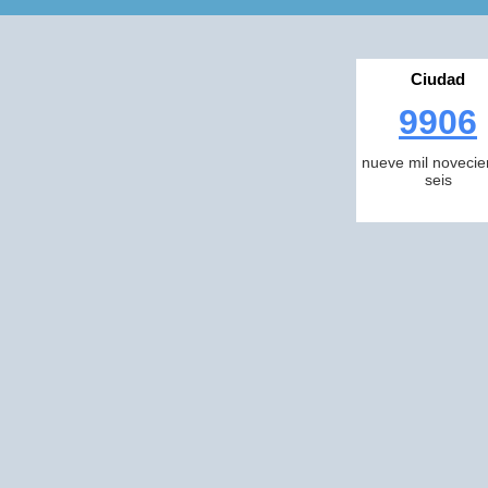
Ciudad
9906
nueve mil novecie
seis