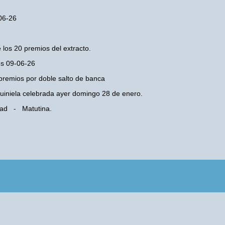
-06-26
 los 20 premios del extracto.
es 09-06-26
premios por doble salto de banca
 Quiniela celebrada ayer domingo 28 de enero.
udad - Matutina.