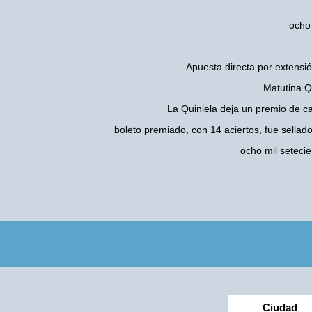
ocho 
Apuesta directa por extensió
Matutina Q
La Quiniela deja un premio de c
boleto premiado, con 14 aciertos, fue sellad
ocho mil seteci
Ciudad