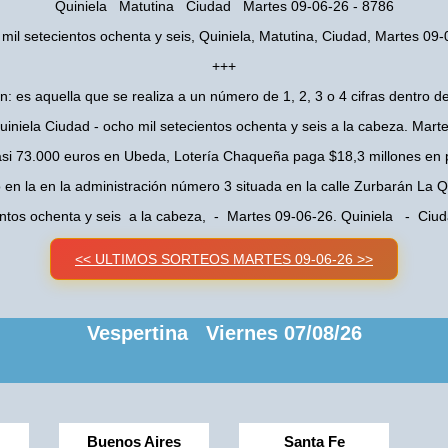
Quiniela Matutina Ciudad Martes 09-06-26 - 8786
mil setecientos ochenta y seis, Quiniela, Matutina, Ciudad, Martes 09
+++
n: es aquella que se realiza a un número de 1, 2, 3 o 4 cifras dentro de
uiniela Ciudad - ocho mil setecientos ochenta y seis a la cabeza. Mart
asi 73.000 euros en Ubeda, Lotería Chaqueña paga $18,3 millones en 
o en la en la administración número 3 situada en la calle Zurbarán La
entos ochenta y seis a la cabeza, - Martes 09-06-26. Quiniela - Ci
<< ULTIMOS SORTEOS MARTES 09-06-26 >>
Vespertina Viernes 07/08/26
Buenos Aires
Santa Fe