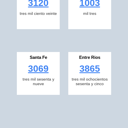
3120
1003
tres mil ciento veinte
mil tres
Santa Fe
Entre Rios
3069
3865
tres mil sesenta y
tres mil ochocientos
nueve
sesenta y cinco