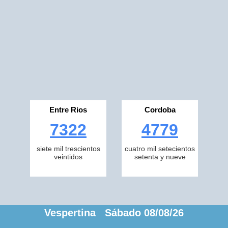
Entre Rios
Cordoba
7322
4779
siete mil trescientos
cuatro mil setecientos
veintidos
setenta y nueve
Vespertina Sábado 08/08/26