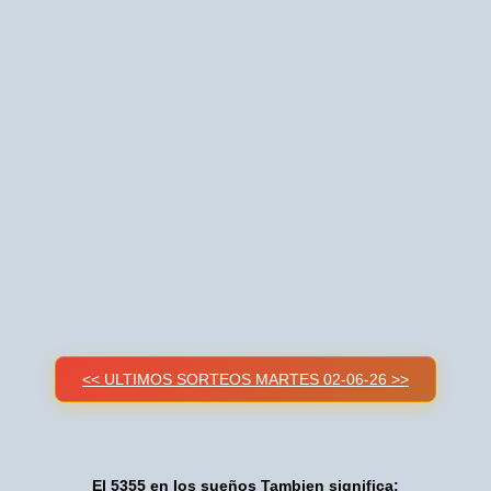
<< ULTIMOS SORTEOS MARTES 02-06-26 >>
El 5355 en los sueños Tambien significa: