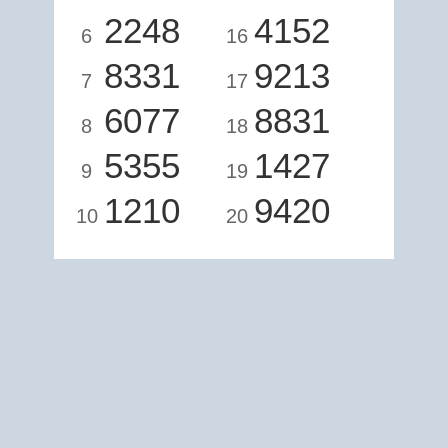
2248
4152
6
16
8331
9213
7
17
6077
8831
8
18
5355
1427
9
19
1210
9420
10
20