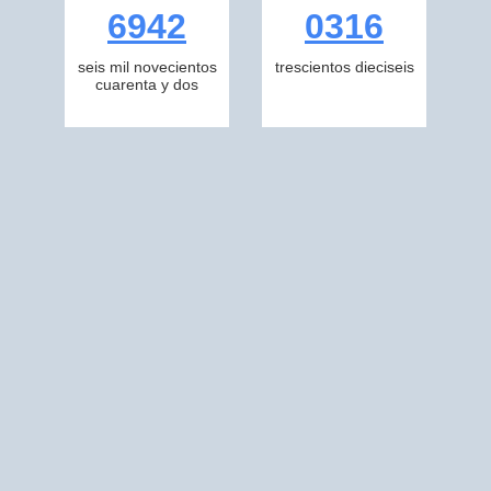
6942
0316
seis mil novecientos
trescientos dieciseis
cuarenta y dos