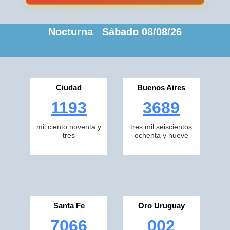
Nocturna Sábado 08/08/26
Ciudad
Buenos Aires
1193
3689
mil ciento noventa y
tres mil seiscientos
tres
ochenta y nueve
Santa Fe
Oro Uruguay
7066
002