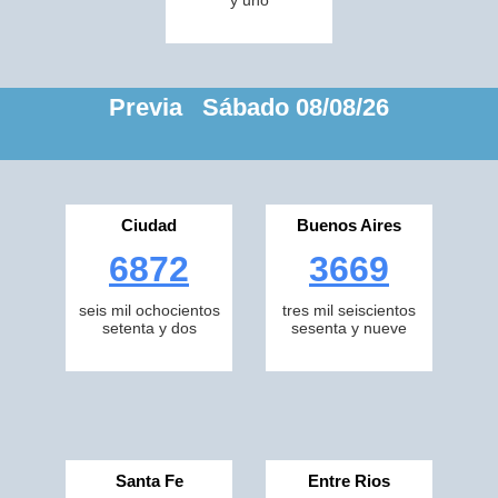
y uno
Previa Sábado 08/08/26
Ciudad
Buenos Aires
6872
3669
seis mil ochocientos
tres mil seiscientos
setenta y dos
sesenta y nueve
Santa Fe
Entre Rios