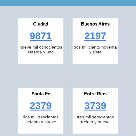
Ciudad
Buenos Aires
9871
2197
nueve mil ochocientos
dos mil ciento noventa
setenta y uno
y siete
Santa Fe
Entre Rios
2379
3739
dos mil trescientos
tres mil setecientos
setenta y nueve
treinta y nueve