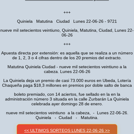
+++
Quiniela Matutina Ciudad Lunes 22-06-26 - 9721
nueve mil setecientos veintiuno, Quiniela, Matutina, Ciudad, Lunes 22-
06-26
+++
Apuesta directa por extensión: es aquella que se realiza a un número
de 1, 2, 3 o 4 cifras dentro de los 20 premios del extracto.
Matutina Quiniela Ciudad - nueve mil setecientos veintiuno a la
cabeza. Lunes 22-06-26
La Quiniela deja un premio de casi 73.000 euros en Ubeda, Lotería
Chaqueña paga $18,3 millones en premios por doble salto de banca
boleto premiado, con 14 aciertos, fue sellado en la en la
administración número 3 situada en la calle Zurbarán La Quiniela
celebrada ayer domingo 28 de enero.
nueve mil setecientos veintiuno a la cabeza, - Lunes 22-06-26.
Quiniela - Ciudad - Matutina.
<< ULTIMOS SORTEOS LUNES 22-06-26 >>