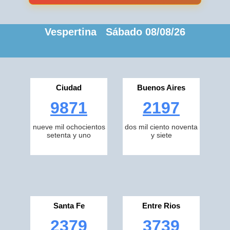
Vespertina Sábado 08/08/26
Ciudad
Buenos Aires
9871
2197
nueve mil ochocientos
dos mil ciento noventa
setenta y uno
y siete
Santa Fe
Entre Rios
2379
3739