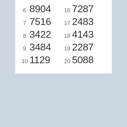
8904
7287
6
16
7516
2483
7
17
3422
4143
8
18
3484
2287
9
19
1129
5088
10
20