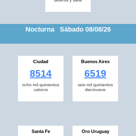
setenta y siete
Nocturna Sábado 08/08/26
Ciudad
Buenos Aires
8514
6519
ocho mil quinientos
seis mil quinientos
catorce
diecinueve
Santa Fe
Oro Uruguay