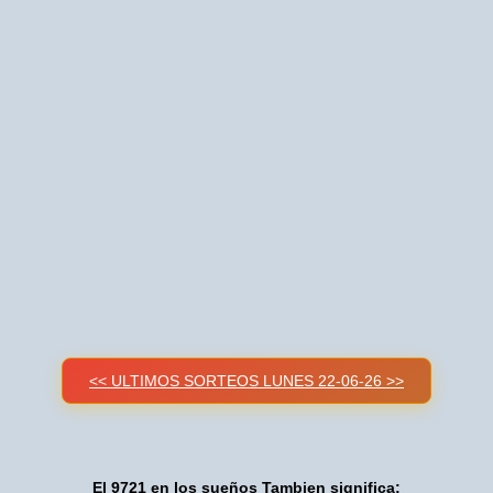
<< ULTIMOS SORTEOS LUNES 22-06-26 >>
El 9721 en los sueños Tambien significa: