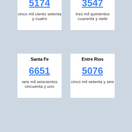
5174
3547
cinco mil ciento setenta
tres mil quinientos
y cuatro
cuarenta y siete
Santa Fe
Entre Rios
6651
5076
seis mil seiscientos
cinco mil setenta y seis
cincuenta y uno