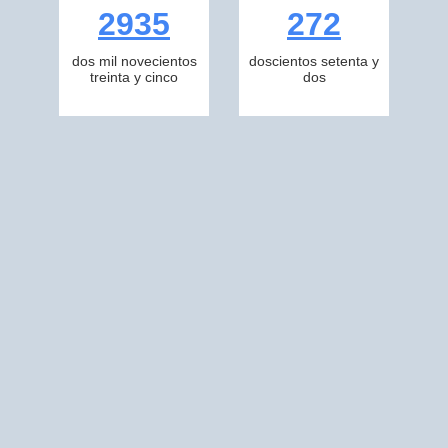
2935
272
dos mil novecientos
doscientos setenta y
treinta y cinco
dos