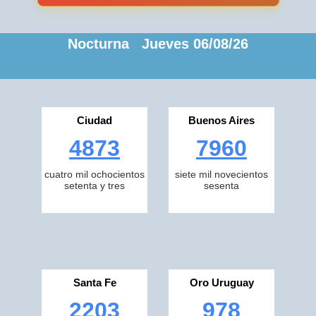
Nocturna Jueves 06/08/26
Ciudad
Buenos Aires
4873
7960
cuatro mil ochocientos
siete mil novecientos
setenta y tres
sesenta
Santa Fe
Oro Uruguay
2203
978