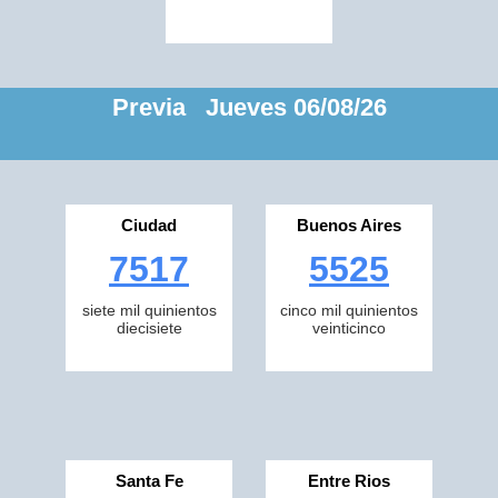
Previa Jueves 06/08/26
Ciudad
Buenos Aires
7517
5525
siete mil quinientos
cinco mil quinientos
diecisiete
veinticinco
Santa Fe
Entre Rios