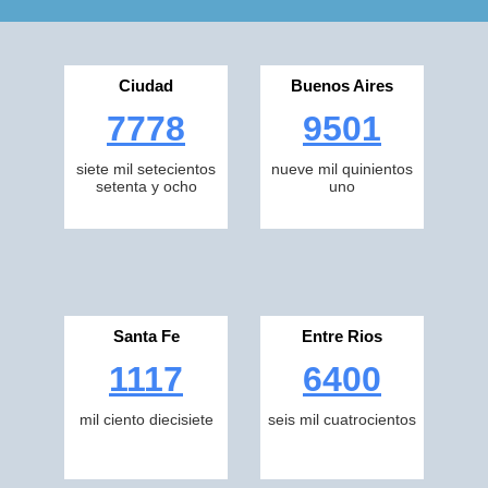
Ciudad
Buenos Aires
7778
9501
siete mil setecientos
nueve mil quinientos
setenta y ocho
uno
Santa Fe
Entre Rios
1117
6400
mil ciento diecisiete
seis mil cuatrocientos