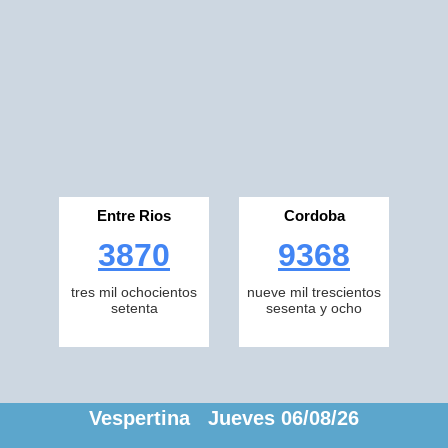
Entre Rios
Cordoba
3870
9368
tres mil ochocientos
nueve mil trescientos
setenta
sesenta y ocho
Vespertina Jueves 06/08/26