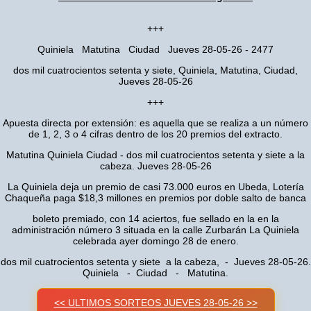
+++
Quiniela Matutina Ciudad Jueves 28-05-26 - 2477
dos mil cuatrocientos setenta y siete, Quiniela, Matutina, Ciudad,
Jueves 28-05-26
+++
Apuesta directa por extensión: es aquella que se realiza a un número
de 1, 2, 3 o 4 cifras dentro de los 20 premios del extracto.
Matutina Quiniela Ciudad - dos mil cuatrocientos setenta y siete a la
cabeza. Jueves 28-05-26
La Quiniela deja un premio de casi 73.000 euros en Ubeda, Lotería
Chaqueña paga $18,3 millones en premios por doble salto de banca
boleto premiado, con 14 aciertos, fue sellado en la en la
administración número 3 situada en la calle Zurbarán La Quiniela
celebrada ayer domingo 28 de enero.
dos mil cuatrocientos setenta y siete a la cabeza, - Jueves 28-05-26.
Quiniela - Ciudad - Matutina.
<< ULTIMOS SORTEOS JUEVES 28-05-26 >>