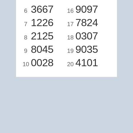
3667
9097
6
16
1226
7824
7
17
2125
0307
8
18
8045
9035
9
19
0028
4101
10
20