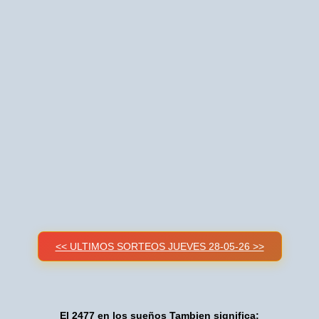
<< ULTIMOS SORTEOS JUEVES 28-05-26 >>
El 2477 en los sueños Tambien significa: