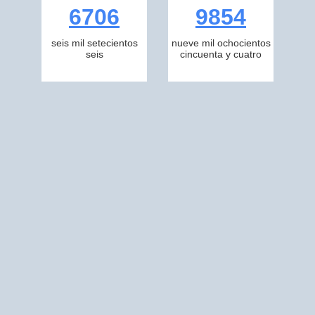
6706
9854
seis mil setecientos
nueve mil ochocientos
seis
cincuenta y cuatro