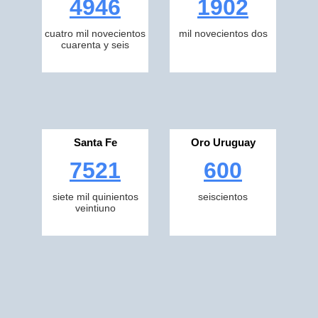
4946
1902
cuatro mil novecientos
mil novecientos dos
cuarenta y seis
Santa Fe
Oro Uruguay
7521
600
siete mil quinientos
seiscientos
veintiuno