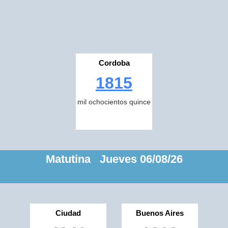
Cordoba
1815
mil ochocientos quince
Matutina Jueves 06/08/26
Ciudad
Buenos Aires