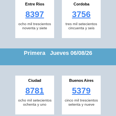
Entre Rios
Cordoba
8397
3756
ocho mil trescientos
tres mil setecientos
noventa y siete
cincuenta y seis
Primera Jueves 06/08/26
Ciudad
Buenos Aires
8781
5379
ocho mil setecientos
cinco mil trescientos
ochenta y uno
setenta y nueve