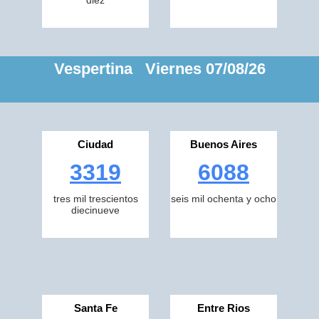
diez
Vespertina Viernes 07/08/26
Ciudad
Buenos Aires
3319
6088
tres mil trescientos
seis mil ochenta y ocho
diecinueve
Santa Fe
Entre Rios