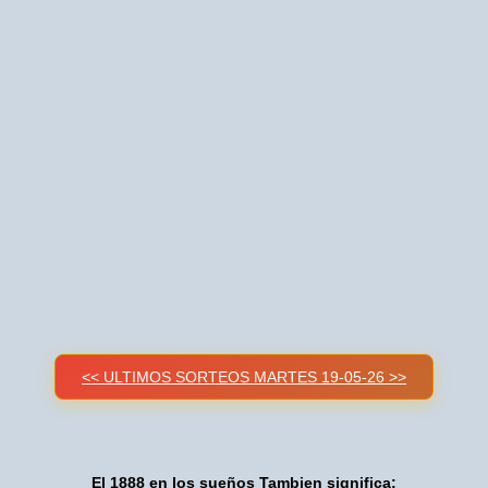
<< ULTIMOS SORTEOS MARTES 19-05-26 >>
El 1888 en los sueños Tambien significa: