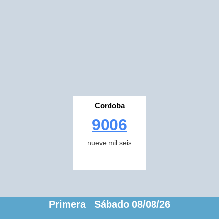
Cordoba
9006
nueve mil seis
Primera Sábado 08/08/26