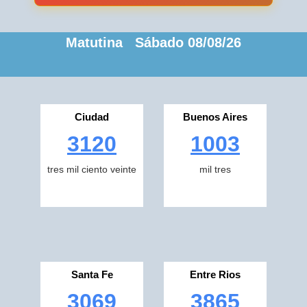
Matutina Sábado 08/08/26
Ciudad
Buenos Aires
3120
1003
tres mil ciento veinte
mil tres
Santa Fe
Entre Rios
3069
3865