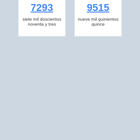
7293
9515
siete mil doscientos
nueve mil quinientos
noventa y tres
quince