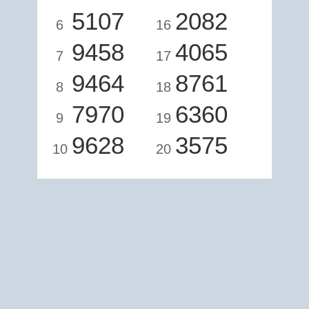
5107
2082
6
16
9458
4065
7
17
9464
8761
8
18
7970
6360
9
19
9628
3575
10
20