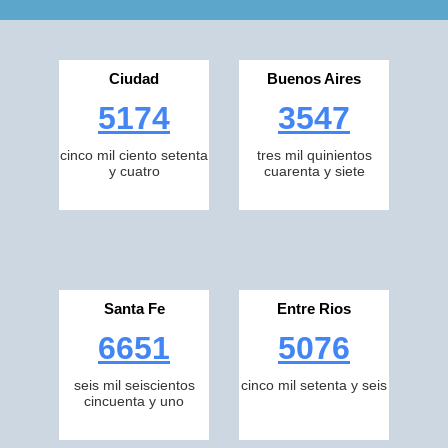
Ciudad
Buenos Aires
5174
3547
cinco mil ciento setenta
tres mil quinientos
y cuatro
cuarenta y siete
Santa Fe
Entre Rios
6651
5076
seis mil seiscientos
cinco mil setenta y seis
cincuenta y uno