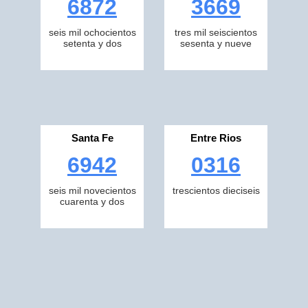
6872
3669
seis mil ochocientos
tres mil seiscientos
setenta y dos
sesenta y nueve
Santa Fe
Entre Rios
6942
0316
seis mil novecientos
trescientos dieciseis
cuarenta y dos