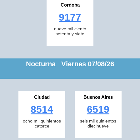
Cordoba
9177
nueve mil ciento
setenta y siete
Nocturna Viernes 07/08/26
Ciudad
Buenos Aires
8514
6519
ocho mil quinientos
seis mil quinientos
catorce
diecinueve