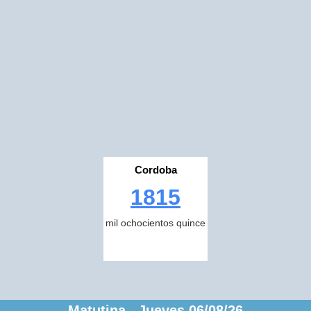
Cordoba
1815
mil ochocientos quince
Matutina Jueves 06/08/26