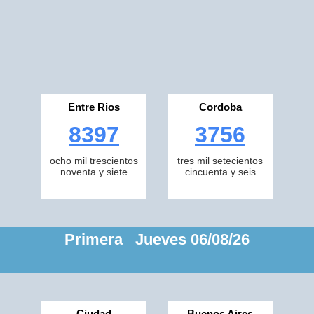
Entre Rios
Cordoba
8397
3756
ocho mil trescientos
tres mil setecientos
noventa y siete
cincuenta y seis
Primera Jueves 06/08/26
Ciudad
Buenos Aires