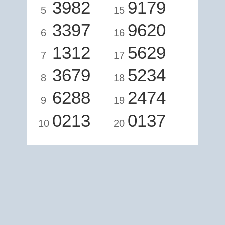
3982
9179
5
15
3397
9620
6
16
1312
5629
7
17
3679
5234
8
18
6288
2474
9
19
0213
0137
10
20