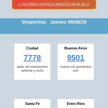
<< ULTIMOS SORTEOS MARTES 09-06-26 >>
Vespertina Jueves 06/08/26
Ciudad
Buenos Aires
7778
9501
siete mil setecientos
nueve mil quinientos
setenta y ocho
uno
Santa Fe
Entre Rios