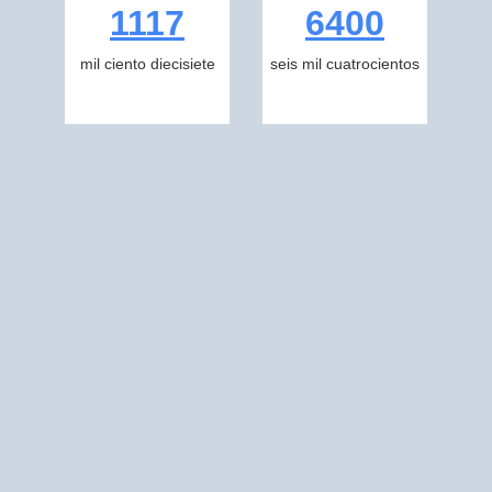
1117
6400
mil ciento diecisiete
seis mil cuatrocientos