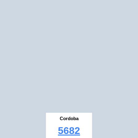
Cordoba
5682