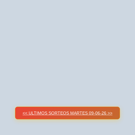
<< ULTIMOS SORTEOS MARTES 09-06-26 >>