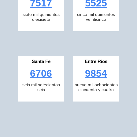
7517
5525
siete mil quinientos
cinco mil quinientos
diecisiete
veinticinco
Santa Fe
Entre Rios
6706
9854
seis mil setecientos
nueve mil ochocientos
seis
cincuenta y cuatro