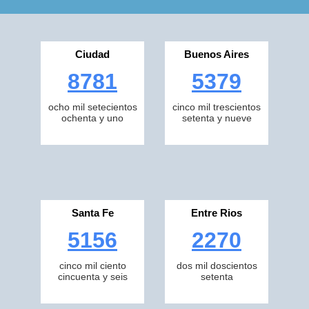
Ciudad
Buenos Aires
8781
5379
ocho mil setecientos
cinco mil trescientos
ochenta y uno
setenta y nueve
Santa Fe
Entre Rios
5156
2270
cinco mil ciento
dos mil doscientos
cincuenta y seis
setenta