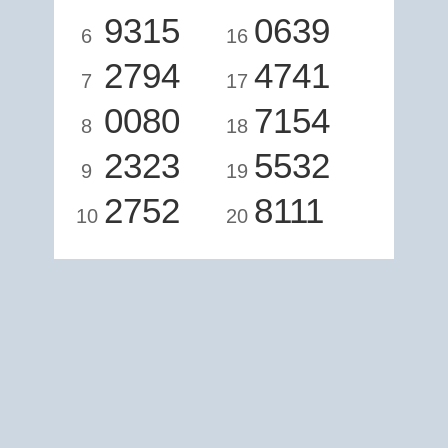
9315
0639
6
16
2794
4741
7
17
0080
7154
8
18
2323
5532
9
19
2752
8111
10
20