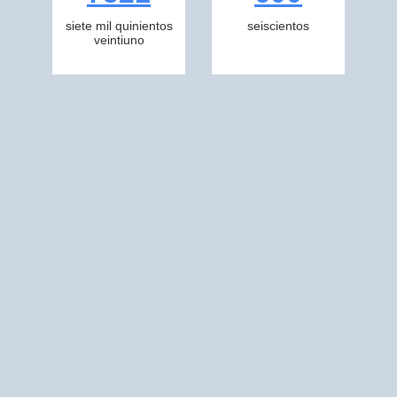
siete mil quinientos
seiscientos
veintiuno