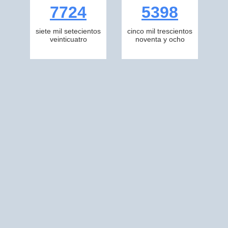
7724
5398
siete mil setecientos
cinco mil trescientos
veinticuatro
noventa y ocho