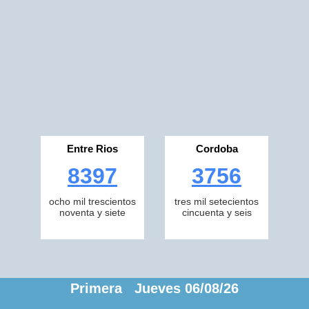
Entre Rios
Cordoba
8397
3756
ocho mil trescientos
tres mil setecientos
noventa y siete
cincuenta y seis
Primera Jueves 06/08/26