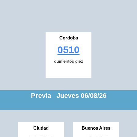
Cordoba
0510
quinientos diez
Previa Jueves 06/08/26
Ciudad
Buenos Aires