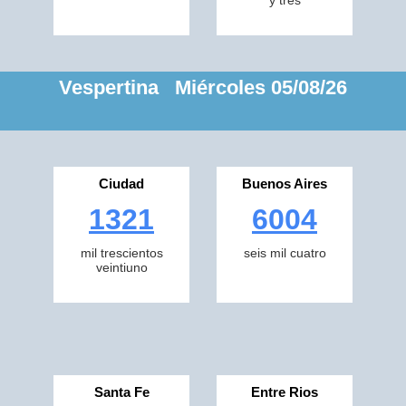
y tres
Vespertina Miércoles 05/08/26
Ciudad
Buenos Aires
1321
6004
mil trescientos
seis mil cuatro
veintiuno
Santa Fe
Entre Rios