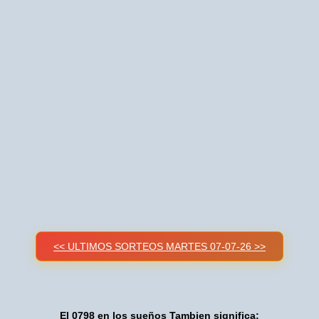
<< ULTIMOS SORTEOS MARTES 07-07-26 >>
El 0798 en los sueños Tambien significa: