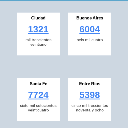
Ciudad
Buenos Aires
1321
6004
mil trescientos
seis mil cuatro
veintiuno
Santa Fe
Entre Rios
7724
5398
siete mil setecientos
cinco mil trescientos
veinticuatro
noventa y ocho