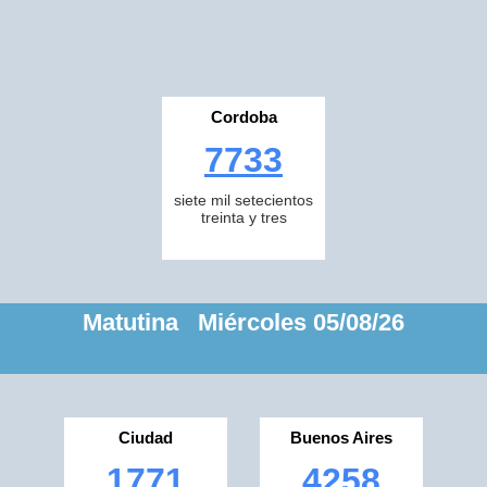
Cordoba
7733
siete mil setecientos
treinta y tres
Matutina Miércoles 05/08/26
Ciudad
Buenos Aires
1771
4258