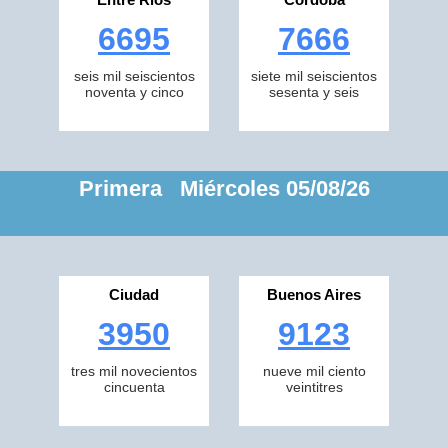
6695
7666
seis mil seiscientos
siete mil seiscientos
noventa y cinco
sesenta y seis
Primera Miércoles 05/08/26
Ciudad
Buenos Aires
3950
9123
tres mil novecientos
nueve mil ciento
cincuenta
veintitres