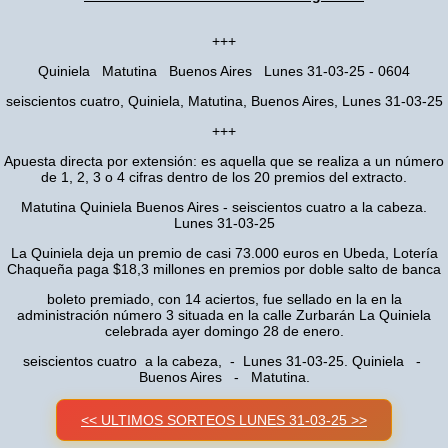
+++
Quiniela Matutina Buenos Aires Lunes 31-03-25 - 0604
seiscientos cuatro, Quiniela, Matutina, Buenos Aires, Lunes 31-03-25
+++
Apuesta directa por extensión: es aquella que se realiza a un número
de 1, 2, 3 o 4 cifras dentro de los 20 premios del extracto.
Matutina Quiniela Buenos Aires - seiscientos cuatro a la cabeza.
Lunes 31-03-25
La Quiniela deja un premio de casi 73.000 euros en Ubeda, Lotería
Chaqueña paga $18,3 millones en premios por doble salto de banca
boleto premiado, con 14 aciertos, fue sellado en la en la
administración número 3 situada en la calle Zurbarán La Quiniela
celebrada ayer domingo 28 de enero.
seiscientos cuatro a la cabeza, - Lunes 31-03-25. Quiniela -
Buenos Aires - Matutina.
<< ULTIMOS SORTEOS LUNES 31-03-25 >>