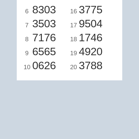
8303
3775
6
16
3503
9504
7
17
7176
1746
8
18
6565
4920
9
19
0626
3788
10
20