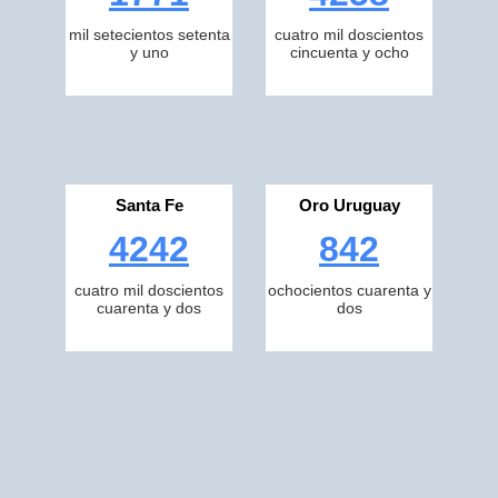
mil setecientos setenta
cuatro mil doscientos
y uno
cincuenta y ocho
Santa Fe
Oro Uruguay
4242
842
cuatro mil doscientos
ochocientos cuarenta y
cuarenta y dos
dos