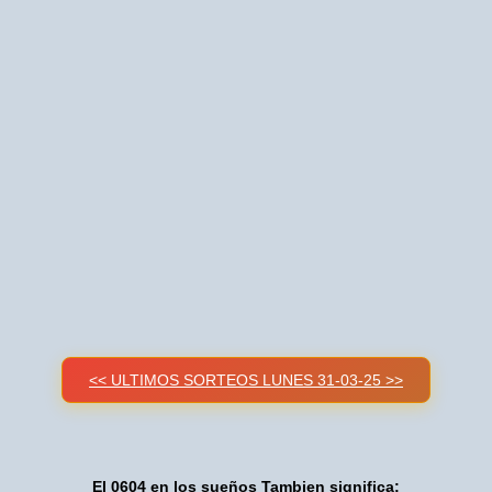
<< ULTIMOS SORTEOS LUNES 31-03-25 >>
El 0604 en los sueños Tambien significa: