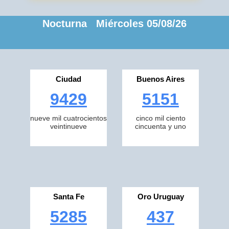
Nocturna Miércoles 05/08/26
Ciudad
Buenos Aires
9429
5151
nueve mil cuatrocientos
cinco mil ciento
veintinueve
cincuenta y uno
Santa Fe
Oro Uruguay
5285
437