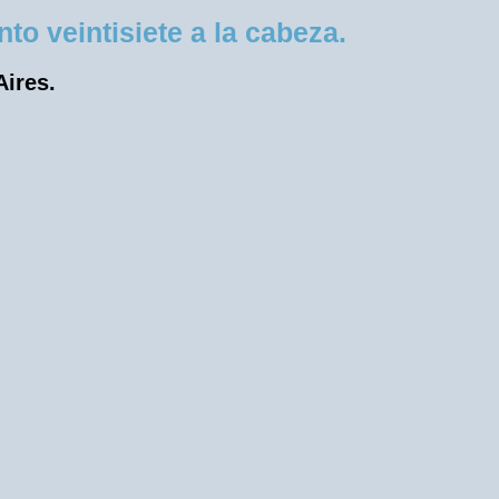
o veintisiete a la cabeza.
Aires.