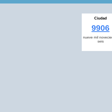
Ciudad
9906
nueve mil novecie
seis