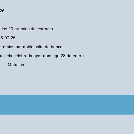
-26
 los 20 premios del extracto.
 06-07-26
premios por doble salto de banca
 Quiniela celebrada ayer domingo 28 de enero.
s - Matutina.