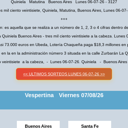
Quiniela Matutina Buenos Aires Lunes 06-07-26 - 3127
es mil ciento veintisiete, Quiniela, Matutina, Buenos Aires, Lunes 06-07
+++
n: es aquella que se realiza a un número de 1, 2, 3 o 4 cifras dentro de
 Quiniela Buenos Aires - tres mil ciento veintisiete a la cabeza. Lunes
asi 73.000 euros en Ubeda, Lotería Chaqueña paga $18,3 millones en 
o en la en la administración número 3 situada en la calle Zurbarán La
nto veintisiete a la cabeza, - Lunes 06-07-26. Quiniela - Buenos Aire
<< ULTIMOS SORTEOS LUNES 06-07-26 >>
Vespertina Viernes 07/08/26
Buenos Aires
Santa Fe