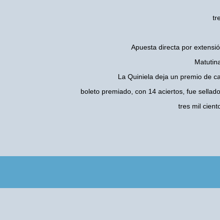
tr
Apuesta directa por extensió
Matutina
La Quiniela deja un premio de c
boleto premiado, con 14 aciertos, fue sellad
tres mil cie