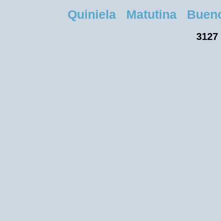
Quiniela Matutina Buenos 
3127 