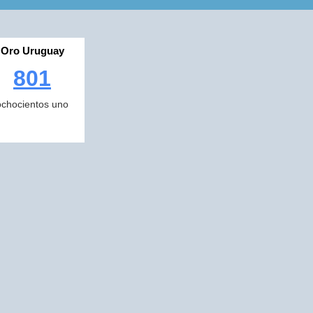
Oro Uruguay
801
ochocientos uno