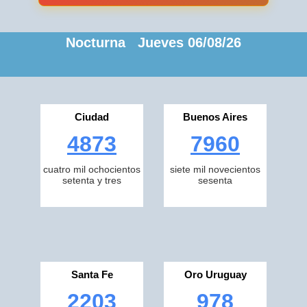
Nocturna Jueves 06/08/26
Ciudad
Buenos Aires
4873
7960
cuatro mil ochocientos
siete mil novecientos
setenta y tres
sesenta
Santa Fe
Oro Uruguay
2203
978