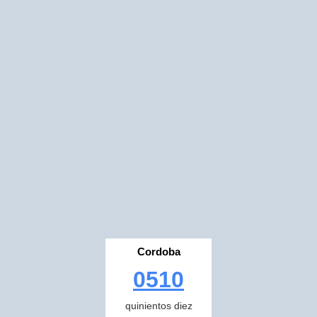
Cordoba
0510
quinientos diez