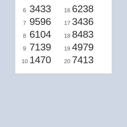
3433
6238
6
16
9596
3436
7
17
6104
8483
8
18
7139
4979
9
19
1470
7413
10
20