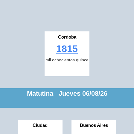
Cordoba
1815
mil ochocientos quince
Matutina Jueves 06/08/26
Ciudad
Buenos Aires