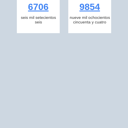
6706
9854
seis mil setecientos
nueve mil ochocientos
seis
cincuenta y cuatro