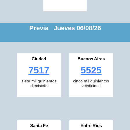
Previa Jueves 06/08/26
Ciudad
Buenos Aires
7517
5525
siete mil quinientos
cinco mil quinientos
diecisiete
veinticinco
Santa Fe
Entre Rios