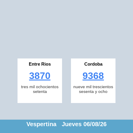
Entre Rios
Cordoba
3870
9368
tres mil ochocientos
nueve mil trescientos
setenta
sesenta y ocho
Vespertina Jueves 06/08/26