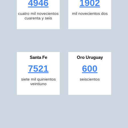
4946
1902
cuatro mil novecientos
mil novecientos dos
cuarenta y seis
Santa Fe
Oro Uruguay
7521
600
siete mil quinientos
seiscientos
veintiuno