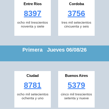
Entre Rios
Cordoba
8397
3756
ocho mil trescientos
tres mil setecientos
noventa y siete
cincuenta y seis
Primera Jueves 06/08/26
Ciudad
Buenos Aires
8781
5379
ocho mil setecientos
cinco mil trescientos
ochenta y uno
setenta y nueve