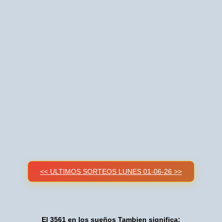
<< ULTIMOS SORTEOS LUNES 01-06-26 >>
El 3561 en los sueños Tambien significa: