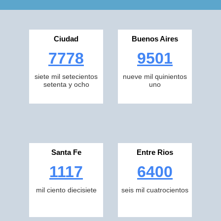
Ciudad
Buenos Aires
7778
9501
siete mil setecientos
nueve mil quinientos
setenta y ocho
uno
Santa Fe
Entre Rios
1117
6400
mil ciento diecisiete
seis mil cuatrocientos