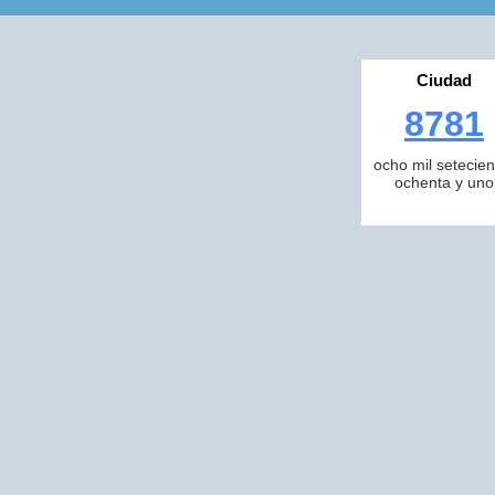
Ciudad
8781
ocho mil setecien
ochenta y uno