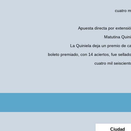
cuatro m
Apuesta directa por extensió
Matutina Quini
La Quiniela deja un premio de c
boleto premiado, con 14 aciertos, fue sellad
cuatro mil seiscie
Ciudad