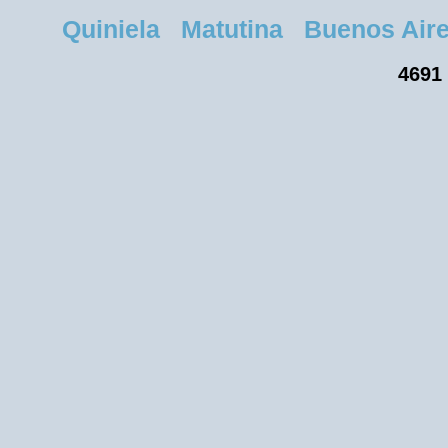
Quiniela Matutina Buenos Aires 
4691 