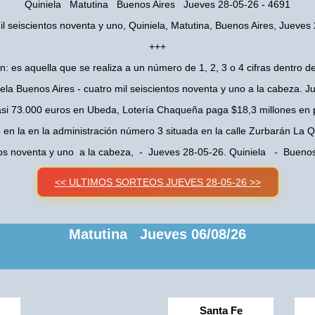
Quiniela Matutina Buenos Aires Jueves 28-05-26 - 4691
il seiscientos noventa y uno, Quiniela, Matutina, Buenos Aires, Jueves
+++
n: es aquella que se realiza a un número de 1, 2, 3 o 4 cifras dentro de
ela Buenos Aires - cuatro mil seiscientos noventa y uno a la cabeza. 
asi 73.000 euros en Ubeda, Lotería Chaqueña paga $18,3 millones en 
o en la en la administración número 3 situada en la calle Zurbarán La
ntos noventa y uno a la cabeza, - Jueves 28-05-26. Quiniela - Bueno
<< ULTIMOS SORTEOS JUEVES 28-05-26 >>
Matutina Jueves 06/08/26
Santa Fe