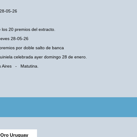
 28-05-26
 los 20 premios del extracto.
Jueves 28-05-26
premios por doble salto de banca
 Quiniela celebrada ayer domingo 28 de enero.
s Aires - Matutina.
Oro Uruguay