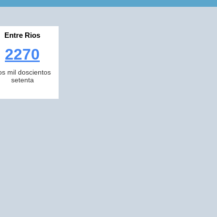
Entre Rios
2270
os mil doscientos
setenta