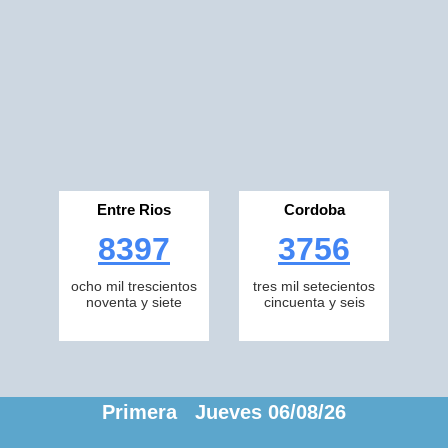
Entre Rios
Cordoba
8397
3756
ocho mil trescientos
tres mil setecientos
noventa y siete
cincuenta y seis
Primera Jueves 06/08/26