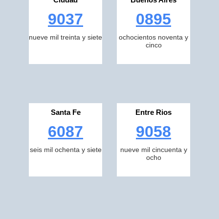
9037
0895
nueve mil treinta y siete
ochocientos noventa y
cinco
Santa Fe
Entre Rios
6087
9058
seis mil ochenta y siete
nueve mil cincuenta y
ocho