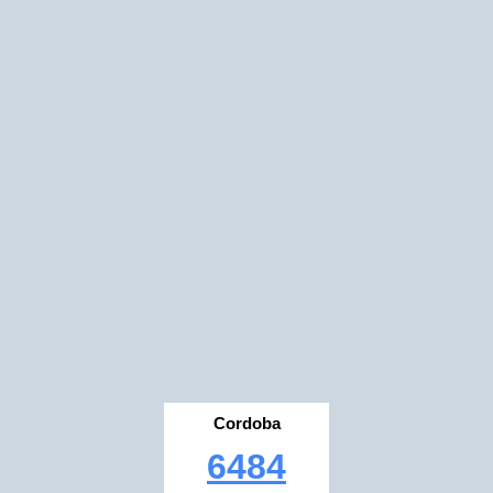
Cordoba
6484