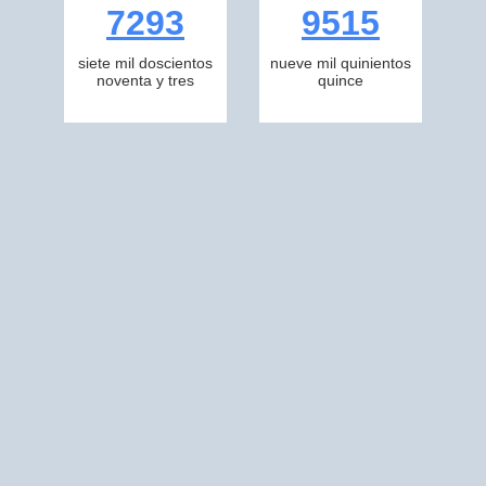
7293
9515
siete mil doscientos
nueve mil quinientos
noventa y tres
quince