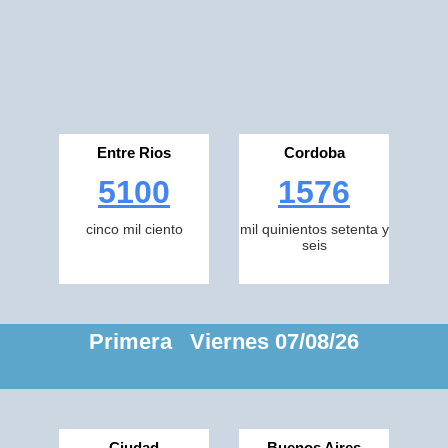
Entre Rios
Cordoba
5100
1576
cinco mil ciento
mil quinientos setenta y
seis
Primera Viernes 07/08/26
Ciudad
Buenos Aires