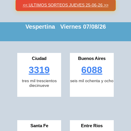
<< ULTIMOS SORTEOS JUEVES 25-06-26 >>
Vespertina Viernes 07/08/26
Ciudad
Buenos Aires
3319
6088
tres mil trescientos
seis mil ochenta y ocho
diecinueve
Santa Fe
Entre Rios