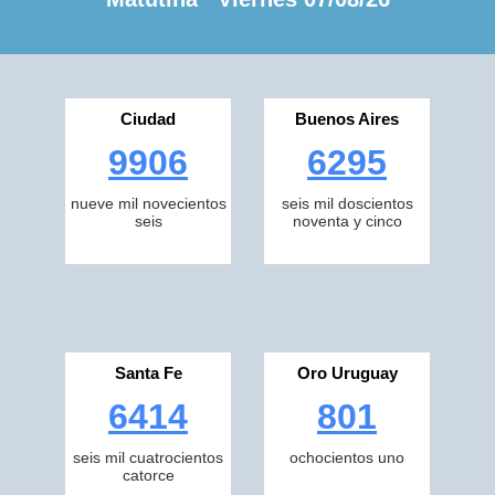
Ciudad
Buenos Aires
9906
6295
nueve mil novecientos
seis mil doscientos
seis
noventa y cinco
Santa Fe
Oro Uruguay
6414
801
seis mil cuatrocientos
ochocientos uno
catorce