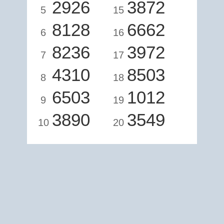
2926
3872
5
15
8128
6662
6
16
8236
3972
7
17
4310
8503
8
18
6503
1012
9
19
3890
3549
10
20