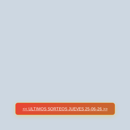
<< ULTIMOS SORTEOS JUEVES 25-06-26 >>