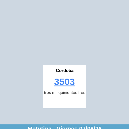
Cordoba
3503
tres mil quinientos tres
Matutina Viernes 07/08/26