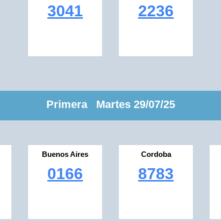
3041
2236
Primera Martes 29/07/25
Buenos Aires
Cordoba
0166
8783