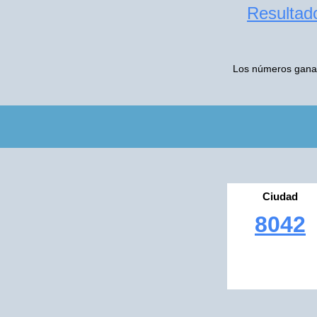
Resultado
Los números ganado
Ciudad
8042