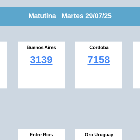
Matutina Martes 29/07/25
Buenos Aires
Cordoba
3139
7158
Entre Rios
Oro Uruguay