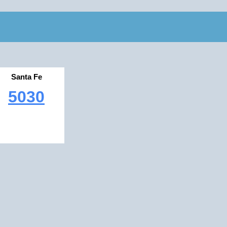
Santa Fe
5030