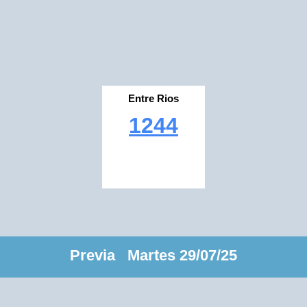
Entre Rios
1244
Previa Martes 29/07/25