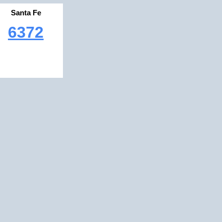
Santa Fe
6372