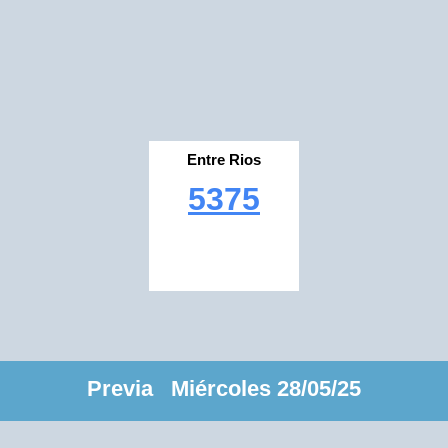
Entre Rios
5375
Previa Miércoles 28/05/25