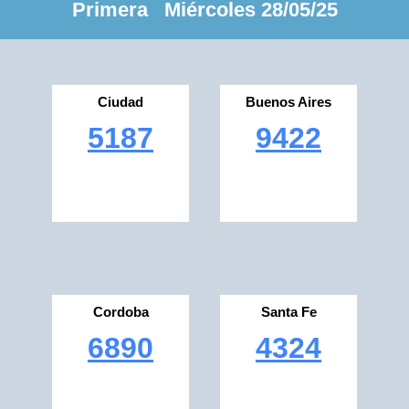
Primera Miércoles 28/05/25
Ciudad
Buenos Aires
5187
9422
Cordoba
Santa Fe
6890
4324