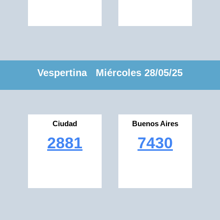
Vespertina Miércoles 28/05/25
Ciudad
Buenos Aires
2881
7430