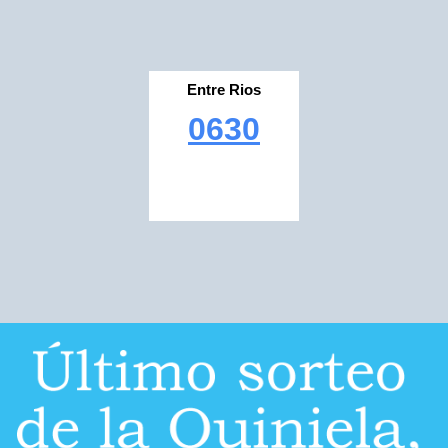
Entre Rios
0630