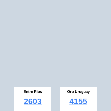
Entre Rios
Oro Uruguay
2603
4155