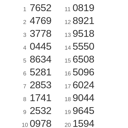
7652
0819
1
11
4769
8921
2
12
3778
9518
3
13
0445
5550
4
14
8634
6508
5
15
5281
5096
6
16
2853
6024
7
17
1741
9044
8
18
2532
9645
9
19
0978
1594
10
20