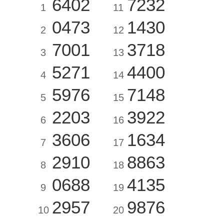
6402
7232
1
11
0473
1430
2
12
7001
3718
3
13
5271
4400
4
14
5976
7148
5
15
2203
3922
6
16
3606
1634
7
17
2910
8863
8
18
0688
4135
9
19
2957
9876
10
20