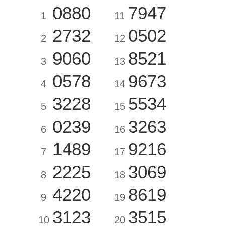
0880
7947
1
11
2732
0502
2
12
9060
8521
3
13
0578
9673
4
14
3228
5534
5
15
0239
3263
6
16
1489
9216
7
17
2225
3069
8
18
4220
8619
9
19
3123
3515
10
20