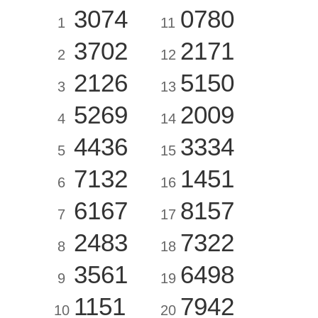
3074
0780
1
11
3702
2171
2
12
2126
5150
3
13
5269
2009
4
14
4436
3334
5
15
7132
1451
6
16
6167
8157
7
17
2483
7322
8
18
3561
6498
9
19
1151
7942
10
20