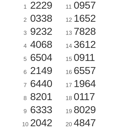
2229
0957
1
11
0338
1652
2
12
9232
7828
3
13
4068
3612
4
14
6504
0911
5
15
2149
6557
6
16
6440
1964
7
17
8201
0117
8
18
6333
8029
9
19
2042
4847
10
20