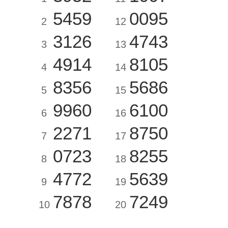
5459
0095
2
12
3126
4743
3
13
4914
8105
4
14
8356
5686
5
15
9960
6100
6
16
2271
8750
7
17
0723
8255
8
18
4772
5639
9
19
7878
7249
10
20