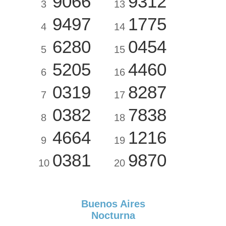
9066
9312
3
13
9497
1775
4
14
6280
0454
5
15
5205
4460
6
16
0319
8287
7
17
0382
7838
8
18
4664
1216
9
19
0381
9870
10
20
Buenos Aires
Nocturna