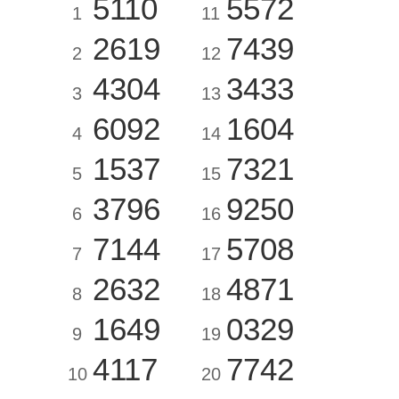
5110
5572
1
11
2619
7439
2
12
4304
3433
3
13
6092
1604
4
14
1537
7321
5
15
3796
9250
6
16
7144
5708
7
17
2632
4871
8
18
1649
0329
9
19
4117
7742
10
20