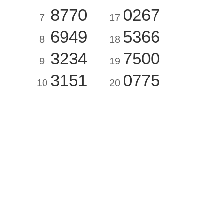
8770
0267
7
17
6949
5366
8
18
3234
7500
9
19
3151
0775
10
20