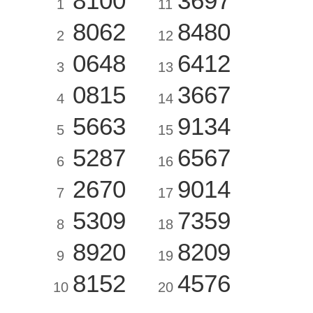
8100
3697
1
11
8062
8480
2
12
0648
6412
3
13
0815
3667
4
14
5663
9134
5
15
5287
6567
6
16
2670
9014
7
17
5309
7359
8
18
8920
8209
9
19
8152
4576
10
20