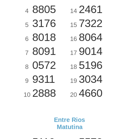
8805
2461
4
14
3176
7322
5
15
8018
8064
6
16
8091
9014
7
17
0572
5196
8
18
9311
3034
9
19
2888
4660
10
20
Entre Rios
Matutina