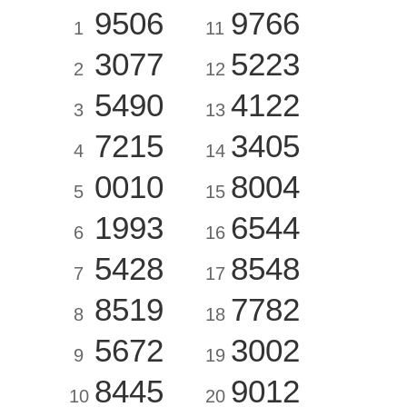
9506
9766
1
11
3077
5223
2
12
5490
4122
3
13
7215
3405
4
14
0010
8004
5
15
1993
6544
6
16
5428
8548
7
17
8519
7782
8
18
5672
3002
9
19
8445
9012
10
20