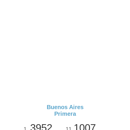
Buenos Aires
Primera
3952
1007
1
11