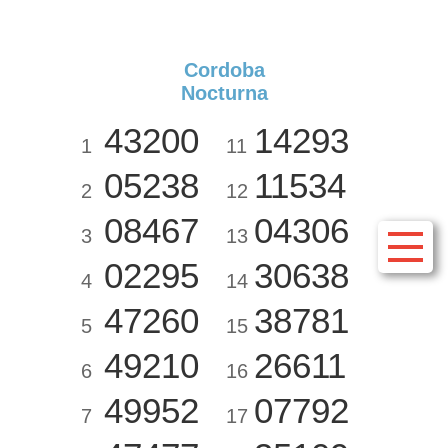
Cordoba
Nocturna
43200
14293
1
11
05238
11534
2
12
08467
04306
3
13
02295
30638
4
14
47260
38781
5
15
49210
26611
6
16
49952
07792
7
17