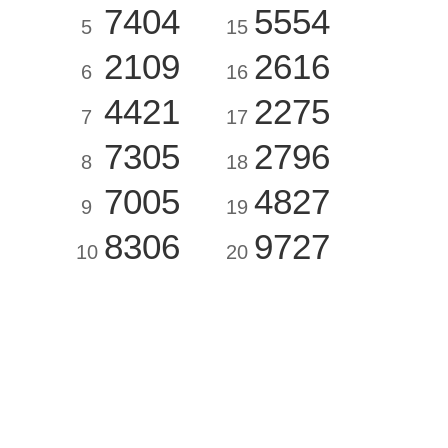
7404
5554
5
15
2109
2616
6
16
4421
2275
7
17
7305
2796
8
18
7005
4827
9
19
8306
9727
10
20