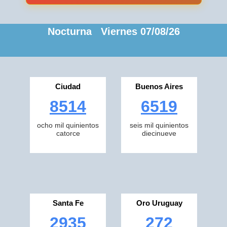
Nocturna Viernes 07/08/26
Ciudad
Buenos Aires
8514
6519
ocho mil quinientos
seis mil quinientos
catorce
diecinueve
Santa Fe
Oro Uruguay
2935
272