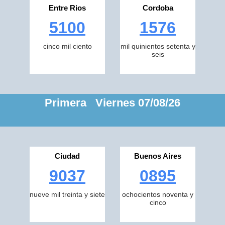
Entre Rios
Cordoba
5100
1576
cinco mil ciento
mil quinientos setenta y
seis
Primera Viernes 07/08/26
Ciudad
Buenos Aires
9037
0895
nueve mil treinta y siete
ochocientos noventa y
cinco