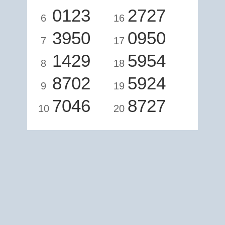
0123
2727
6
16
3950
0950
7
17
1429
5954
8
18
8702
5924
9
19
7046
8727
10
20