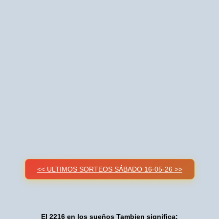
<< ULTIMOS SORTEOS SÁBADO 16-05-26 >>
El 2216 en los sueños Tambien significa: