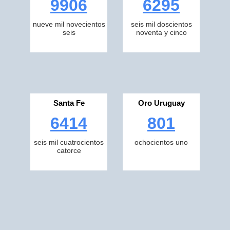
9906
6295
nueve mil novecientos
seis mil doscientos
seis
noventa y cinco
Santa Fe
Oro Uruguay
6414
801
seis mil cuatrocientos
ochocientos uno
catorce