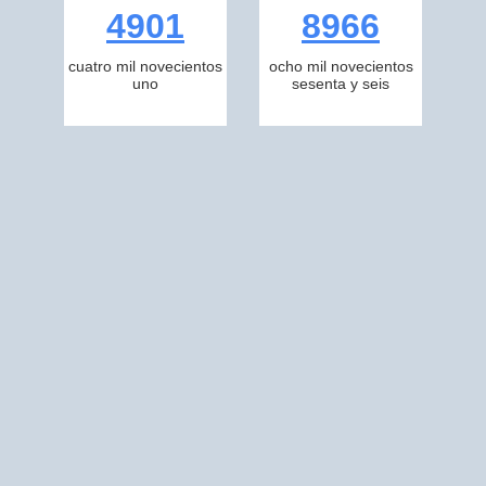
4901
8966
cuatro mil novecientos
ocho mil novecientos
uno
sesenta y seis