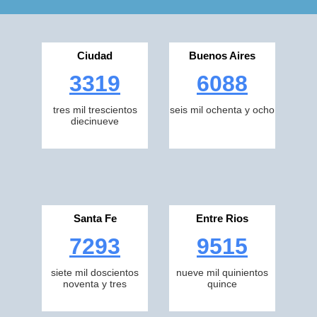
Ciudad
Buenos Aires
3319
6088
tres mil trescientos
seis mil ochenta y ocho
diecinueve
Santa Fe
Entre Rios
7293
9515
siete mil doscientos
nueve mil quinientos
noventa y tres
quince