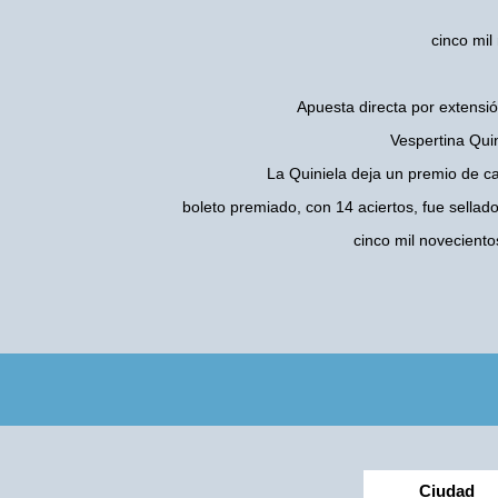
cinco mil
Apuesta directa por extensió
Vespertina Quin
La Quiniela deja un premio de c
boleto premiado, con 14 aciertos, fue sellad
cinco mil novecient
Ciudad