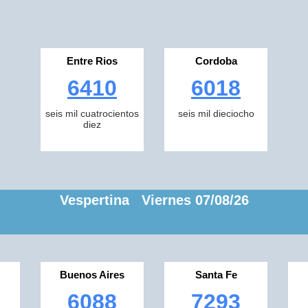
Entre Rios
Cordoba
6410
6018
seis mil cuatrocientos
seis mil dieciocho
diez
Vespertina Viernes 07/08/26
Buenos Aires
Santa Fe
6088
7293