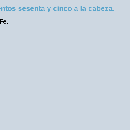
tos sesenta y cinco a la cabeza.
 Fe.