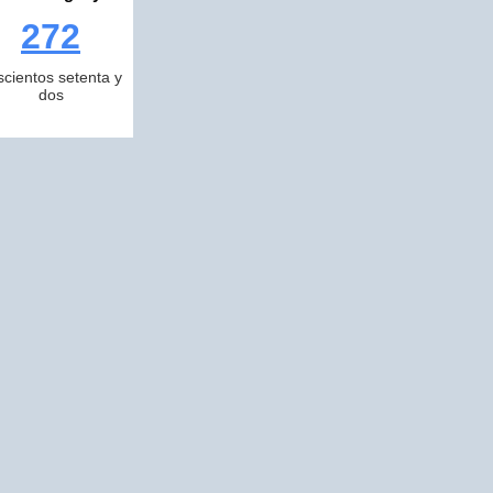
272
scientos setenta y
dos