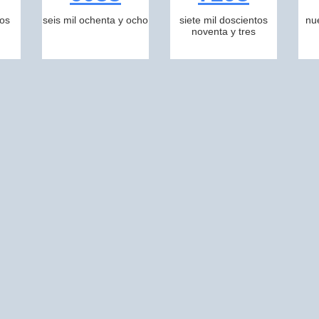
tos
seis mil ochenta y ocho
siete mil doscientos
nu
noventa y tres