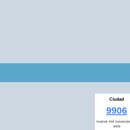
Ciudad
9906
nueve mil novecie
seis