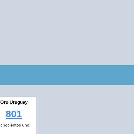
Oro Uruguay
801
ochocientos uno