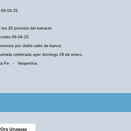
s 09-04-25
 los 20 premios del extracto.
ércoles 09-04-25
premios por doble salto de banca
 Quiniela celebrada ayer domingo 28 de enero.
nta Fe - Vespertina.
Oro Uruguay