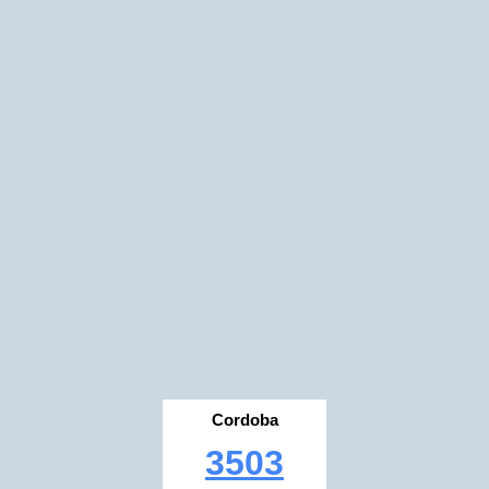
Cordoba
3503