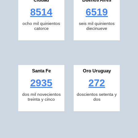
8514
6519
ocho mil quinientos
seis mil quinientos
catorce
diecinueve
Santa Fe
Oro Uruguay
2935
272
dos mil novecientos
doscientos setenta y
treinta y cinco
dos