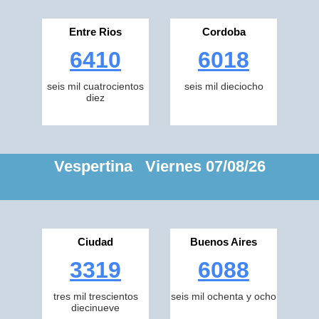
Entre Rios
Cordoba
6410
6018
seis mil cuatrocientos
seis mil dieciocho
diez
Vespertina Viernes 07/08/26
Ciudad
Buenos Aires
3319
6088
tres mil trescientos
seis mil ochenta y ocho
diecinueve