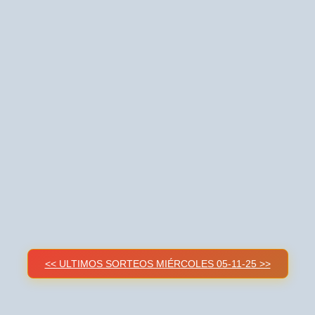
<< ULTIMOS SORTEOS MIÉRCOLES 05-11-25 >>