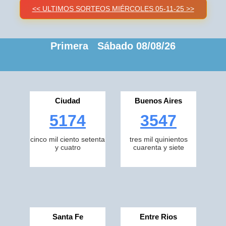
<< ULTIMOS SORTEOS MIÉRCOLES 05-11-25 >>
Primera Sábado 08/08/26
Ciudad
Buenos Aires
5174
3547
cinco mil ciento setenta
tres mil quinientos
y cuatro
cuarenta y siete
Santa Fe
Entre Rios