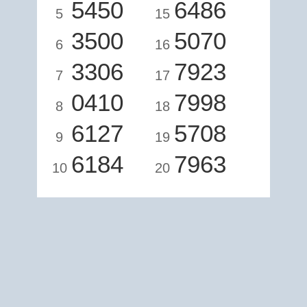
5450
6486
5
15
3500
5070
6
16
3306
7923
7
17
0410
7998
8
18
6127
5708
9
19
6184
7963
10
20