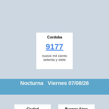
Cordoba
9177
nueve mil ciento
setenta y siete
Nocturna Viernes 07/08/26
Ciudad
Buenos Aires