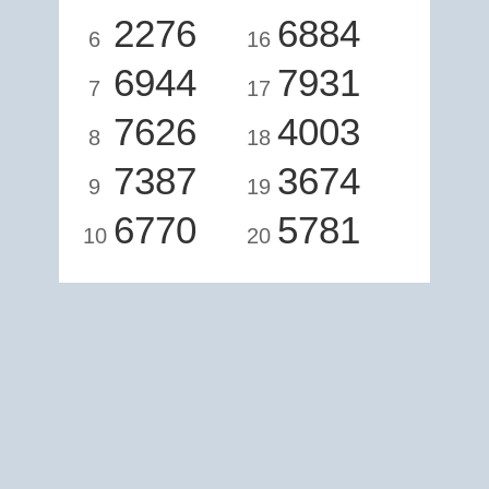
2276
6884
6
16
6944
7931
7
17
7626
4003
8
18
7387
3674
9
19
6770
5781
10
20