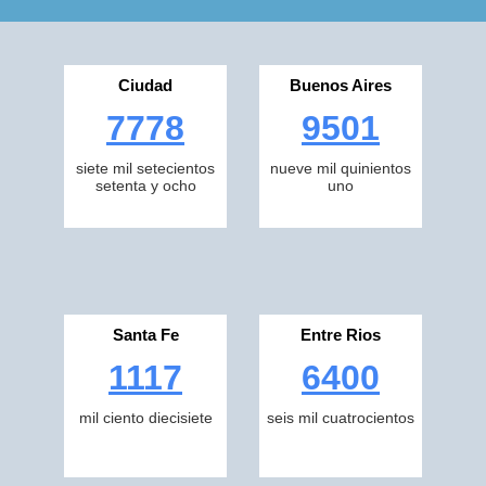
Ciudad
Buenos Aires
7778
9501
siete mil setecientos
nueve mil quinientos
setenta y ocho
uno
Santa Fe
Entre Rios
1117
6400
mil ciento diecisiete
seis mil cuatrocientos