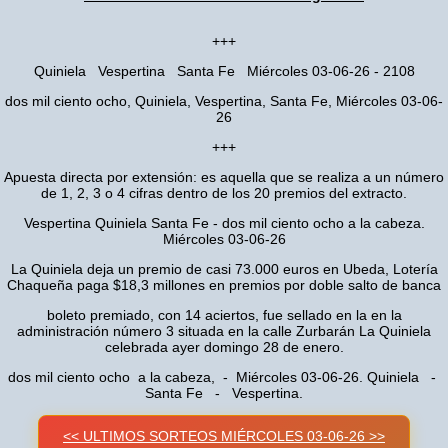
+++
Quiniela Vespertina Santa Fe Miércoles 03-06-26 - 2108
dos mil ciento ocho, Quiniela, Vespertina, Santa Fe, Miércoles 03-06-
26
+++
Apuesta directa por extensión: es aquella que se realiza a un número
de 1, 2, 3 o 4 cifras dentro de los 20 premios del extracto.
Vespertina Quiniela Santa Fe - dos mil ciento ocho a la cabeza.
Miércoles 03-06-26
La Quiniela deja un premio de casi 73.000 euros en Ubeda, Lotería
Chaqueña paga $18,3 millones en premios por doble salto de banca
boleto premiado, con 14 aciertos, fue sellado en la en la
administración número 3 situada en la calle Zurbarán La Quiniela
celebrada ayer domingo 28 de enero.
dos mil ciento ocho a la cabeza, - Miércoles 03-06-26. Quiniela -
Santa Fe - Vespertina.
<< ULTIMOS SORTEOS MIÉRCOLES 03-06-26 >>