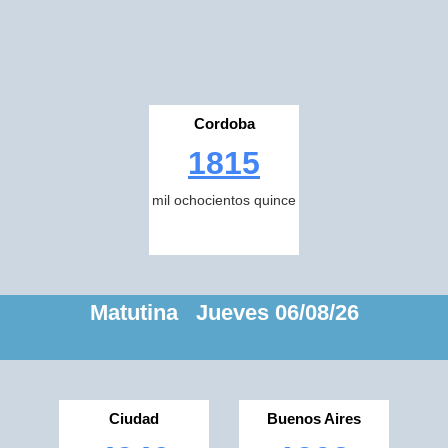
Cordoba
1815
mil ochocientos quince
Matutina Jueves 06/08/26
Ciudad
Buenos Aires