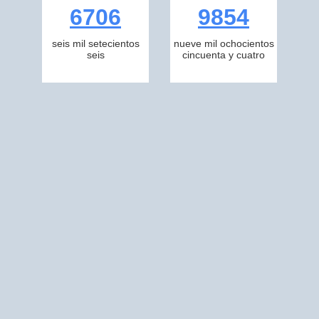
6706
9854
seis mil setecientos
nueve mil ochocientos
seis
cincuenta y cuatro