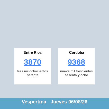
Entre Rios
Cordoba
3870
9368
tres mil ochocientos
nueve mil trescientos
setenta
sesenta y ocho
Vespertina Jueves 06/08/26