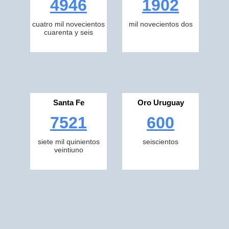
4946
1902
cuatro mil novecientos
mil novecientos dos
cuarenta y seis
Santa Fe
Oro Uruguay
7521
600
siete mil quinientos
seiscientos
veintiuno