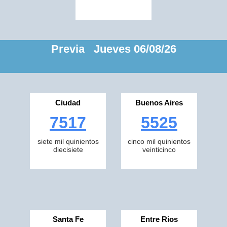
Previa Jueves 06/08/26
Ciudad
Buenos Aires
7517
5525
siete mil quinientos
cinco mil quinientos
diecisiete
veinticinco
Santa Fe
Entre Rios