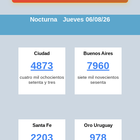
Nocturna Jueves 06/08/26
Ciudad
Buenos Aires
4873
7960
cuatro mil ochocientos
siete mil novecientos
setenta y tres
sesenta
Santa Fe
Oro Uruguay
2203
978