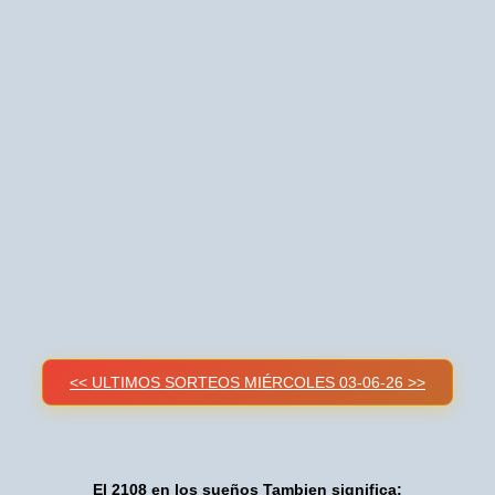
<< ULTIMOS SORTEOS MIÉRCOLES 03-06-26 >>
El 2108 en los sueños Tambien significa: