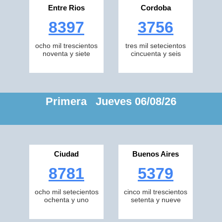
Entre Rios
Cordoba
8397
3756
ocho mil trescientos
tres mil setecientos
noventa y siete
cincuenta y seis
Primera Jueves 06/08/26
Ciudad
Buenos Aires
8781
5379
ocho mil setecientos
cinco mil trescientos
ochenta y uno
setenta y nueve