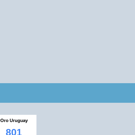
Oro Uruguay
801