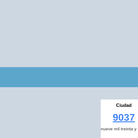
Ciudad
9037
nueve mil treinta y 