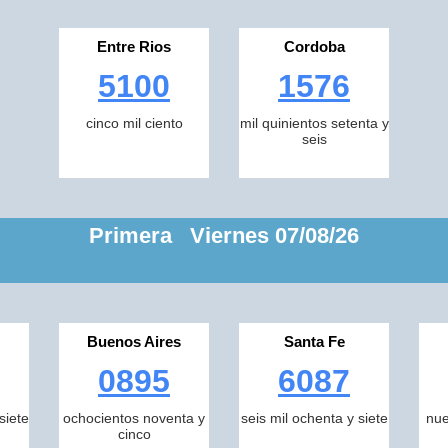
Entre Rios
Cordoba
5100
1576
cinco mil ciento
mil quinientos setenta y
seis
Primera Viernes 07/08/26
Buenos Aires
Santa Fe
0895
6087
siete
ochocientos noventa y
seis mil ochenta y siete
nue
cinco