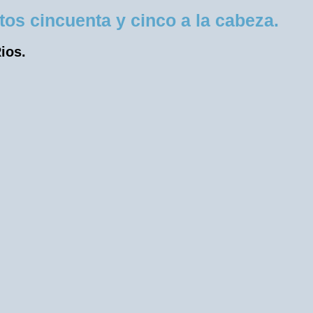
os cincuenta y cinco a la cabeza.
ios.