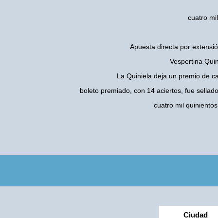
cuatro mi
Apuesta directa por extensió
Vespertina Quin
La Quiniela deja un premio de c
boleto premiado, con 14 aciertos, fue sellad
cuatro mil quinient
Ciudad