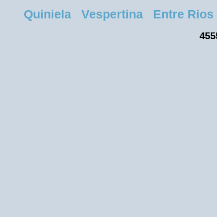
Quiniela Vespertina Entre Rios S
455