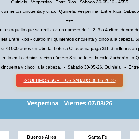
Quiniela Vespertina Entre Rios Sábado 30-05-26 - 4555
l quinientos cincuenta y cinco, Quiniela, Vespertina, Entre Rios, Sábad
+++
n: es aquella que se realiza a un número de 1, 2, 3 o 4 cifras dentro de
iela Entre Rios - cuatro mil quinientos cincuenta y cinco a la cabeza.
asi 73.000 euros en Ubeda, Lotería Chaqueña paga $18,3 millones en 
o en la en la administración número 3 situada en la calle Zurbarán La
os cincuenta y cinco a la cabeza, - Sábado 30-05-26. Quiniela - Entr
<< ULTIMOS SORTEOS SÁBADO 30-05-26 >>
Vespertina Viernes 07/08/26
Buenos Aires
Santa Fe