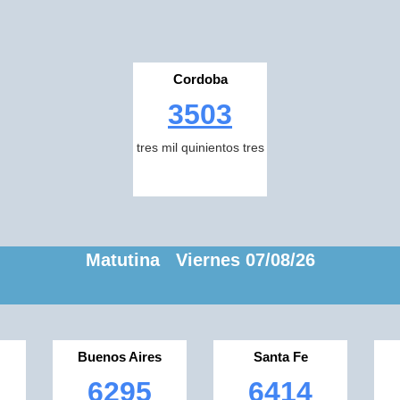
Cordoba
3503
tres mil quinientos tres
Matutina Viernes 07/08/26
Buenos Aires
Santa Fe
6295
6414