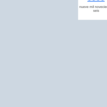
nueve mil novecie
seis