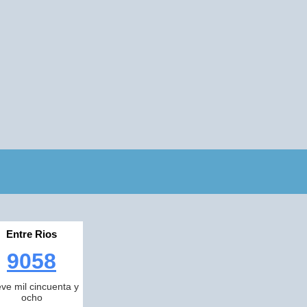
Entre Rios
9058
ve mil cincuenta y
ocho