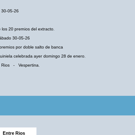
o 30-05-26
 los 20 premios del extracto.
 Sábado 30-05-26
premios por doble salto de banca
 Quiniela celebrada ayer domingo 28 de enero.
e Rios - Vespertina.
Entre Rios