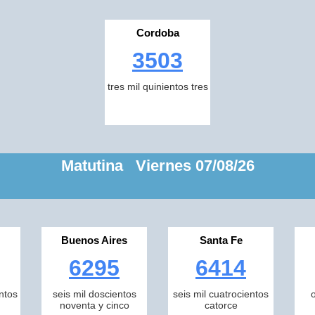
Cordoba
3503
tres mil quinientos tres
Matutina Viernes 07/08/26
Buenos Aires
Santa Fe
6295
6414
ntos
seis mil doscientos
seis mil cuatrocientos
noventa y cinco
catorce