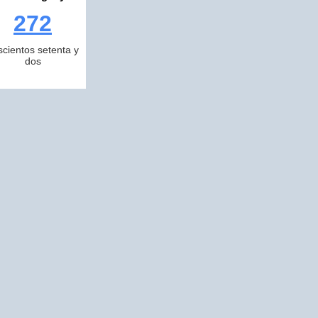
272
scientos setenta y
dos