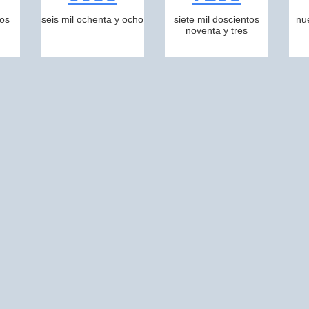
tos
seis mil ochenta y ocho
siete mil doscientos
nu
noventa y tres