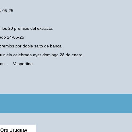
24-05-25
 los 20 premios del extracto.
bado 24-05-25
premios por doble salto de banca
 Quiniela celebrada ayer domingo 28 de enero.
Rios - Vespertina.
Oro Uruguay