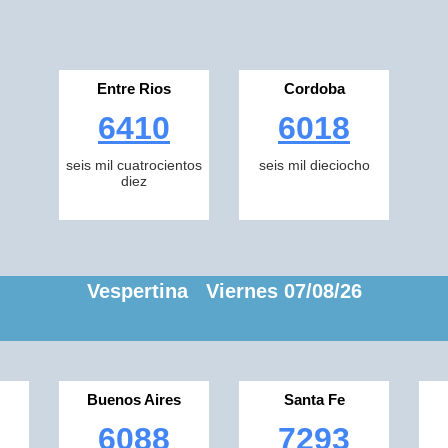
Entre Rios
Cordoba
6410
6018
seis mil cuatrocientos
seis mil dieciocho
diez
Vespertina Viernes 07/08/26
Buenos Aires
Santa Fe
6088
7293