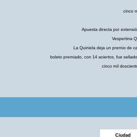
cinco m
Apuesta directa por extensió
Vespertina Q
La Quiniela deja un premio de c
boleto premiado, con 14 aciertos, fue sellad
cinco mil doscien
Ciudad