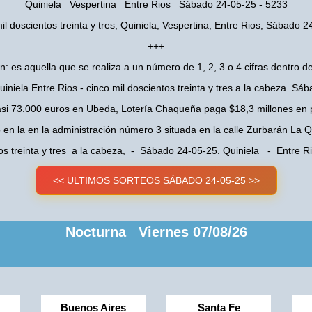
Quiniela Vespertina Entre Rios Sábado 24-05-25 - 5233
il doscientos treinta y tres, Quiniela, Vespertina, Entre Rios, Sábado 
+++
n: es aquella que se realiza a un número de 1, 2, 3 o 4 cifras dentro de
uiniela Entre Rios - cinco mil doscientos treinta y tres a la cabeza. Sá
asi 73.000 euros en Ubeda, Lotería Chaqueña paga $18,3 millones en 
o en la en la administración número 3 situada en la calle Zurbarán La
tos treinta y tres a la cabeza, - Sábado 24-05-25. Quiniela - Entre 
<< ULTIMOS SORTEOS SÁBADO 24-05-25 >>
Nocturna Viernes 07/08/26
Buenos Aires
Santa Fe