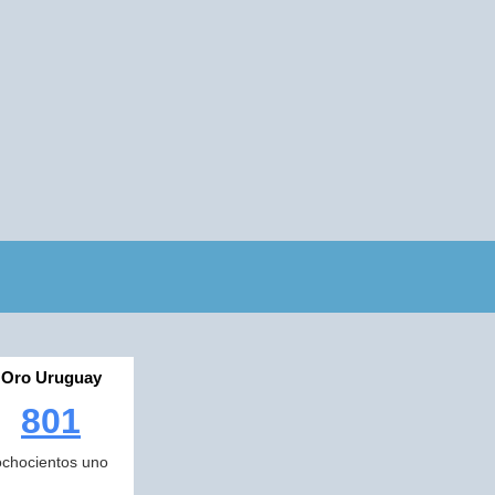
Oro Uruguay
801
ochocientos uno