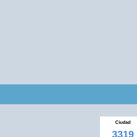
Ciudad
3319