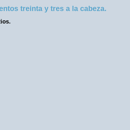
tos treinta y tres a la cabeza.
ios.