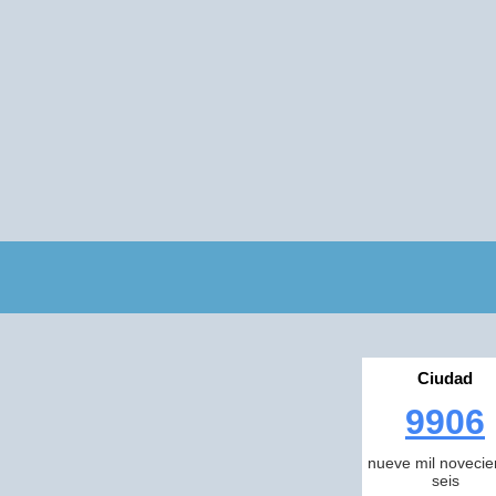
Ciudad
9906
nueve mil novecie
seis