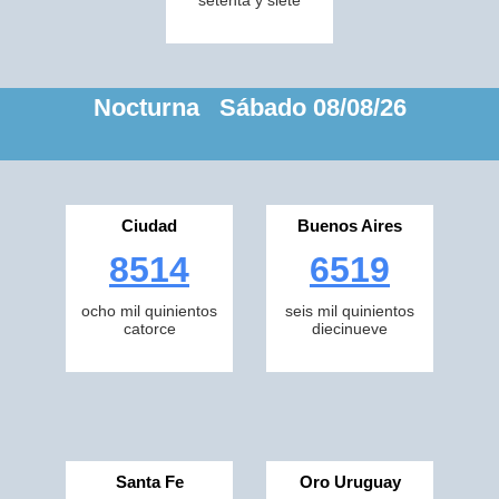
setenta y siete
Nocturna Sábado 08/08/26
Ciudad
Buenos Aires
8514
6519
ocho mil quinientos
seis mil quinientos
catorce
diecinueve
Santa Fe
Oro Uruguay