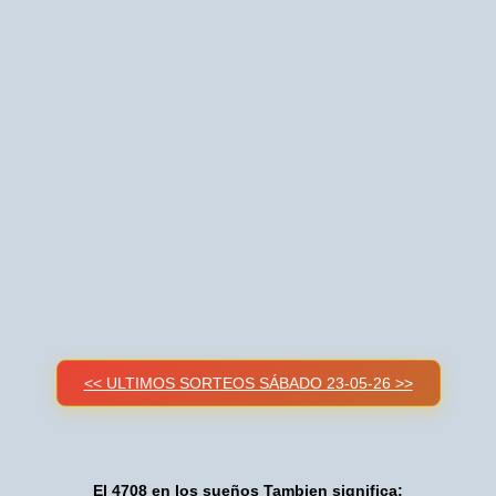
<< ULTIMOS SORTEOS SÁBADO 23-05-26 >>
El 4708 en los sueños Tambien significa: