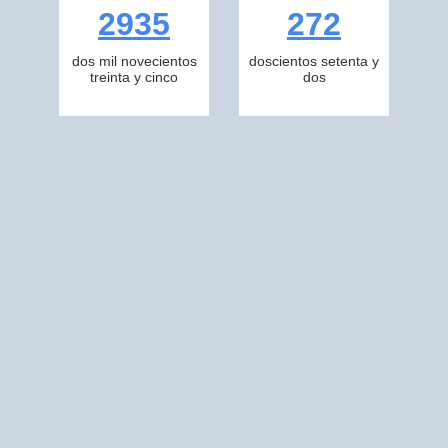
2935
272
dos mil novecientos
doscientos setenta y
treinta y cinco
dos