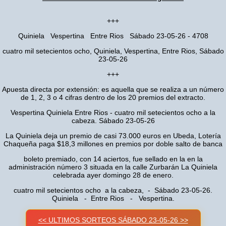
+++
Quiniela Vespertina Entre Rios Sábado 23-05-26 - 4708
cuatro mil setecientos ocho, Quiniela, Vespertina, Entre Rios, Sábado
23-05-26
+++
Apuesta directa por extensión: es aquella que se realiza a un número
de 1, 2, 3 o 4 cifras dentro de los 20 premios del extracto.
Vespertina Quiniela Entre Rios - cuatro mil setecientos ocho a la
cabeza. Sábado 23-05-26
La Quiniela deja un premio de casi 73.000 euros en Ubeda, Lotería
Chaqueña paga $18,3 millones en premios por doble salto de banca
boleto premiado, con 14 aciertos, fue sellado en la en la
administración número 3 situada en la calle Zurbarán La Quiniela
celebrada ayer domingo 28 de enero.
cuatro mil setecientos ocho a la cabeza, - Sábado 23-05-26.
Quiniela - Entre Rios - Vespertina.
<< ULTIMOS SORTEOS SÁBADO 23-05-26 >>