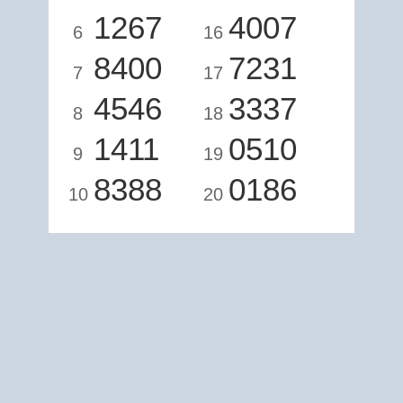
1267
4007
6
16
8400
7231
7
17
4546
3337
8
18
1411
0510
9
19
8388
0186
10
20