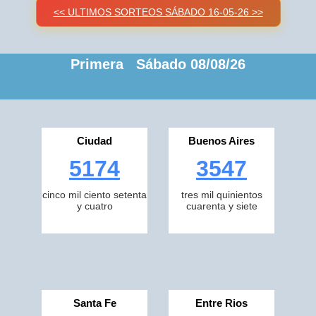
<< ULTIMOS SORTEOS SÁBADO 16-05-26 >>
Primera Sábado 08/08/26
Ciudad
Buenos Aires
5174
3547
cinco mil ciento setenta
tres mil quinientos
y cuatro
cuarenta y siete
Santa Fe
Entre Rios