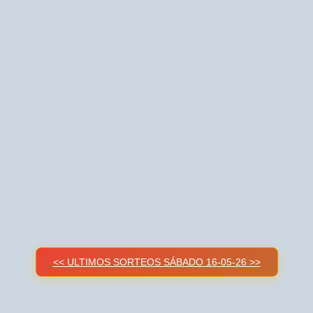
<< ULTIMOS SORTEOS SÁBADO 16-05-26 >>