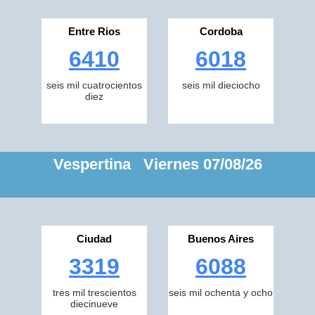
Entre Rios
Cordoba
6410
6018
seis mil cuatrocientos
seis mil dieciocho
diez
Vespertina Viernes 07/08/26
Ciudad
Buenos Aires
3319
6088
tres mil trescientos
seis mil ochenta y ocho
diecinueve