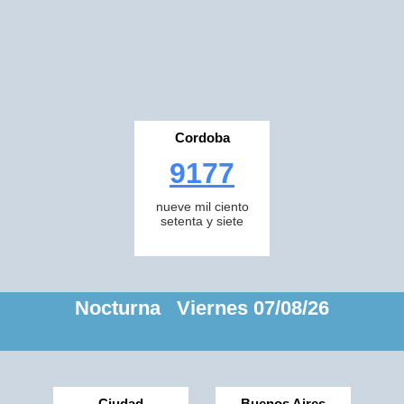
Cordoba
9177
nueve mil ciento
setenta y siete
Nocturna Viernes 07/08/26
Ciudad
Buenos Aires