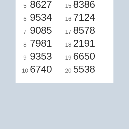
8627
8386
5
15
9534
7124
6
16
9085
8578
7
17
7981
2191
8
18
9353
6650
9
19
6740
5538
10
20