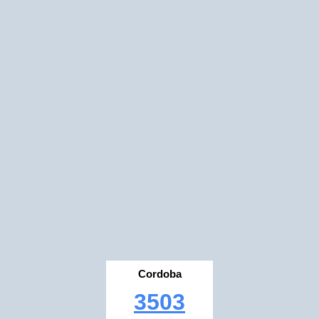
Cordoba
3503