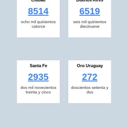
8514
6519
ocho mil quinientos
seis mil quinientos
catorce
diecinueve
Santa Fe
Oro Uruguay
2935
272
dos mil novecientos
doscientos setenta y
treinta y cinco
dos