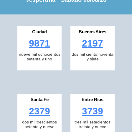
Ciudad
Buenos Aires
9871
2197
nueve mil ochocientos
dos mil ciento noventa
setenta y uno
y siete
Santa Fe
Entre Rios
2379
3739
dos mil trescientos
tres mil setecientos
setenta y nueve
treinta y nueve