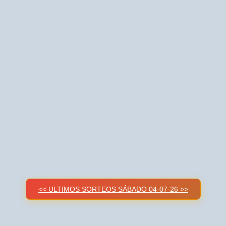
<< ULTIMOS SORTEOS SÁBADO 04-07-26 >>