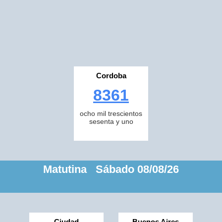
Cordoba
8361
ocho mil trescientos
sesenta y uno
Matutina Sábado 08/08/26
Ciudad
Buenos Aires