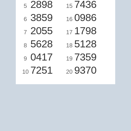
2898
7436
5
15
3859
0986
6
16
2055
1798
7
17
5628
5128
8
18
0417
7359
9
19
7251
9370
10
20