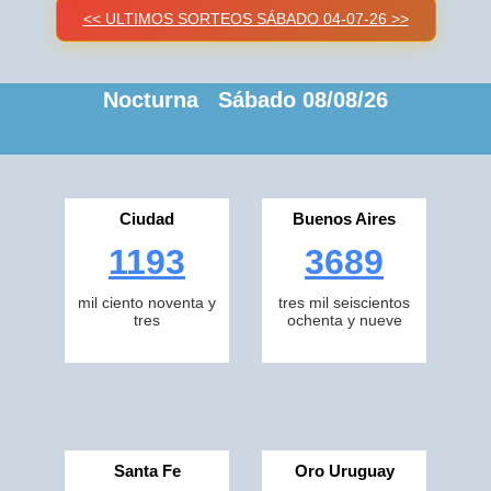
<< ULTIMOS SORTEOS SÁBADO 04-07-26 >>
Nocturna Sábado 08/08/26
Ciudad
Buenos Aires
1193
3689
mil ciento noventa y
tres mil seiscientos
tres
ochenta y nueve
Santa Fe
Oro Uruguay