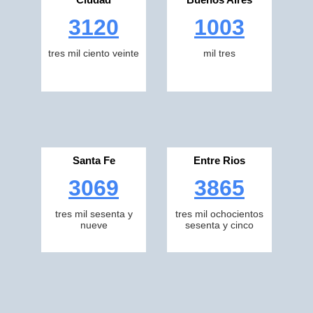
3120
1003
tres mil ciento veinte
mil tres
Santa Fe
Entre Rios
3069
3865
tres mil sesenta y
tres mil ochocientos
nueve
sesenta y cinco