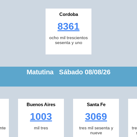
Cordoba
8361
ocho mil trescientos
sesenta y uno
Matutina Sábado 08/08/26
Buenos Aires
Santa Fe
1003
3069
inte
mil tres
tres mil sesenta y
tr
nueve