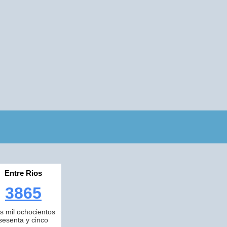
Entre Rios
3865
es mil ochocientos
sesenta y cinco