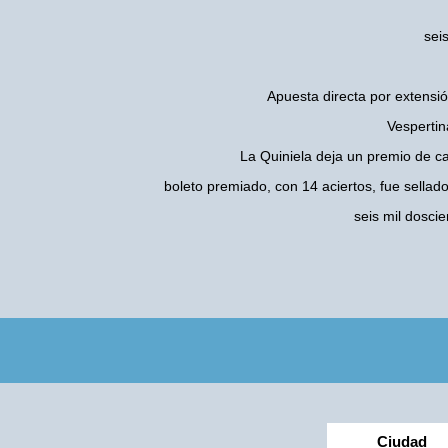
sei
Apuesta directa por extensió
Vespertin
La Quiniela deja un premio de c
boleto premiado, con 14 aciertos, fue sellad
seis mil dosci
Ciudad