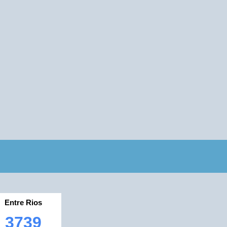
Entre Rios
3739