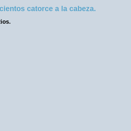
ientos catorce a la cabeza.
ios.