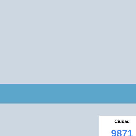
Ciudad
9871