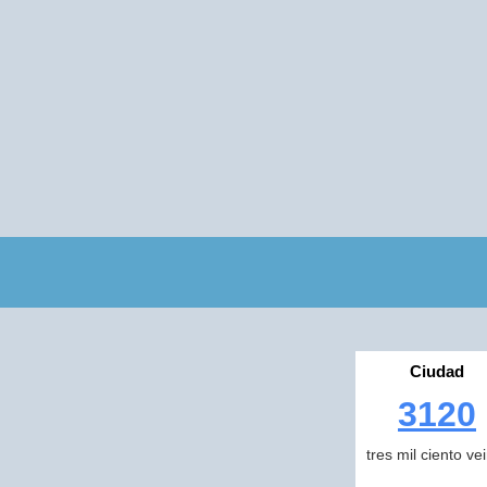
Ciudad
3120
tres mil ciento ve