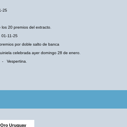
1-25
 los 20 premios del extracto.
o 01-11-25
premios por doble salto de banca
 Quiniela celebrada ayer domingo 28 de enero.
s - Vespertina.
Oro Uruguay