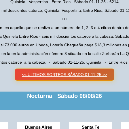
Quiniela Vespertina Entre Rios Sábado 01-11-25 - 6214
s mil doscientos catorce, Quiniela, Vespertina, Entre Rios, Sábado 01-1
+++
n: es aquella que se realiza a un número de 1, 2, 3 o 4 cifras dentro de
a Quiniela Entre Rios - seis mil doscientos catorce a la cabeza. Sábad
asi 73.000 euros en Ubeda, Lotería Chaqueña paga $18,3 millones en 
o en la en la administración número 3 situada en la calle Zurbarán La
entos catorce a la cabeza, - Sábado 01-11-25. Quiniela - Entre Rio
<< ULTIMOS SORTEOS SÁBADO 01-11-25 >>
Nocturna Sábado 08/08/26
Buenos Aires
Santa Fe