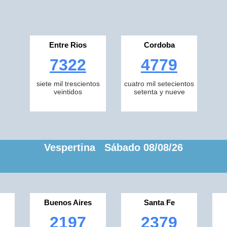
Entre Rios
Cordoba
7322
4779
siete mil trescientos
cuatro mil setecientos
veintidos
setenta y nueve
Vespertina Sábado 08/08/26
Buenos Aires
Santa Fe
2197
2379