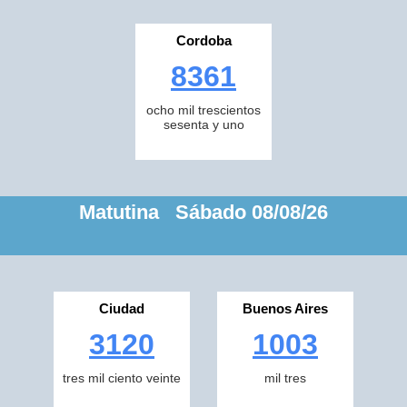
Cordoba
8361
ocho mil trescientos
sesenta y uno
Matutina Sábado 08/08/26
Ciudad
Buenos Aires
3120
1003
tres mil ciento veinte
mil tres