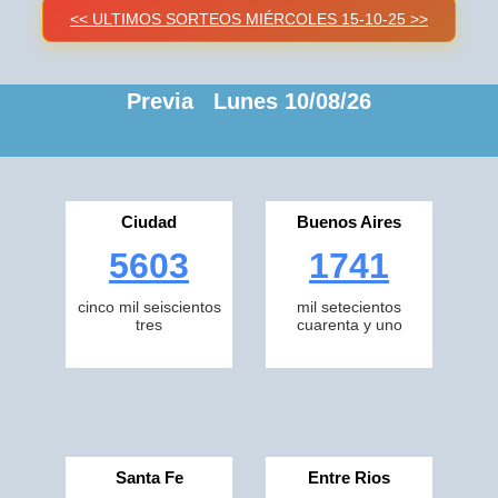
<< ULTIMOS SORTEOS MIÉRCOLES 15-10-25 >>
Previa Lunes 10/08/26
Ciudad
Buenos Aires
5603
1741
cinco mil seiscientos
mil setecientos
tres
cuarenta y uno
Santa Fe
Entre Rios