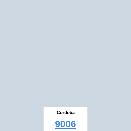
Cordoba
9006