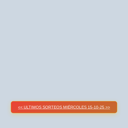
<< ULTIMOS SORTEOS MIÉRCOLES 15-10-25 >>