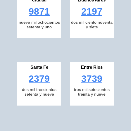
9871
2197
nueve mil ochocientos
dos mil ciento noventa
setenta y uno
y siete
Santa Fe
Entre Rios
2379
3739
dos mil trescientos
tres mil setecientos
setenta y nueve
treinta y nueve