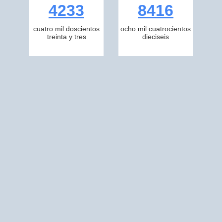
4233
8416
cuatro mil doscientos
ocho mil cuatrocientos
treinta y tres
dieciseis