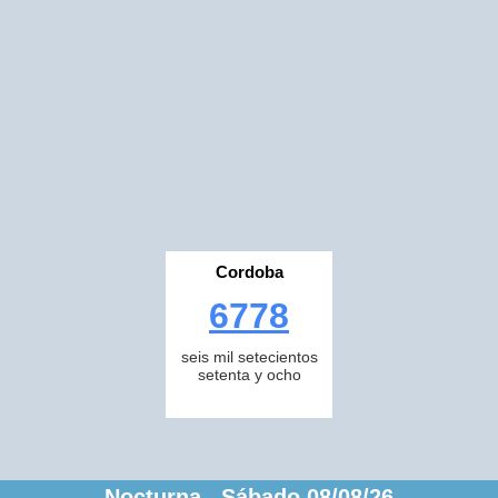
Cordoba
6778
seis mil setecientos
setenta y ocho
Nocturna Sábado 08/08/26