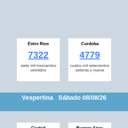
Entre Rios
Cordoba
7322
4779
siete mil trescientos
cuatro mil setecientos
veintidos
setenta y nueve
Vespertina Sábado 08/08/26
Ciudad
Buenos Aires