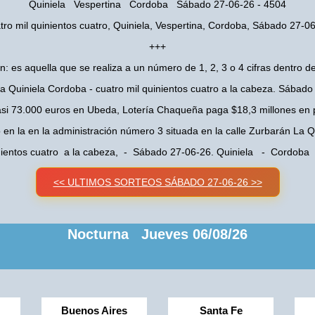
Quiniela Vespertina Cordoba Sábado 27-06-26 - 4504
tro mil quinientos cuatro, Quiniela, Vespertina, Cordoba, Sábado 27-0
+++
n: es aquella que se realiza a un número de 1, 2, 3 o 4 cifras dentro de
a Quiniela Cordoba - cuatro mil quinientos cuatro a la cabeza. Sábad
asi 73.000 euros en Ubeda, Lotería Chaqueña paga $18,3 millones en 
o en la en la administración número 3 situada en la calle Zurbarán La
inientos cuatro a la cabeza, - Sábado 27-06-26. Quiniela - Cordoba
<< ULTIMOS SORTEOS SÁBADO 27-06-26 >>
Nocturna Jueves 06/08/26
Buenos Aires
Santa Fe