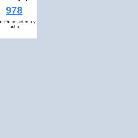
978
ecientos setenta y
ocho