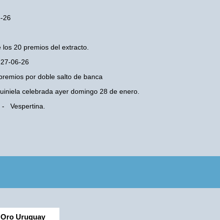
6-26
 los 20 premios del extracto.
o 27-06-26
premios por doble salto de banca
 Quiniela celebrada ayer domingo 28 de enero.
 - Vespertina.
Oro Uruguay