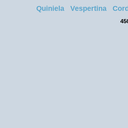
Quiniela Vespertina Cordo
45