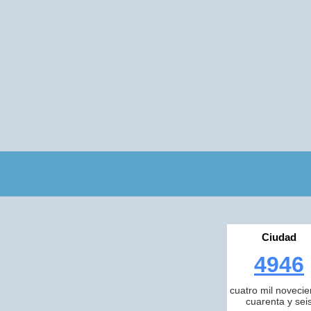
Ciudad
4946
cuatro mil novecie
cuarenta y sei