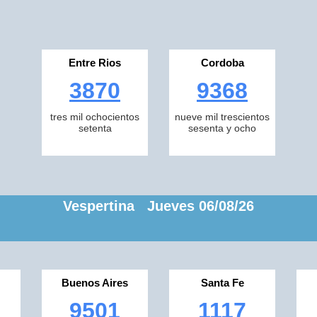
Entre Rios
Cordoba
3870
9368
tres mil ochocientos
nueve mil trescientos
setenta
sesenta y ocho
Vespertina Jueves 06/08/26
Buenos Aires
Santa Fe
9501
1117