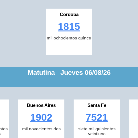
Cordoba
1815
mil ochocientos quince
Matutina Jueves 06/08/26
Buenos Aires
Santa Fe
1902
7521
ntos
mil novecientos dos
siete mil quinientos
s
veintiuno