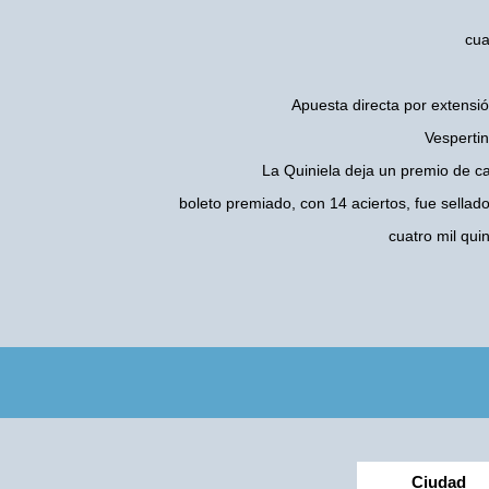
cua
Apuesta directa por extensió
Vespertin
La Quiniela deja un premio de c
boleto premiado, con 14 aciertos, fue sellad
cuatro mil qu
Ciudad