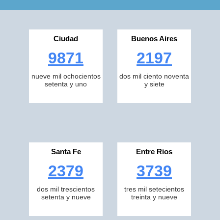
Ciudad
Buenos Aires
9871
2197
nueve mil ochocientos
dos mil ciento noventa
setenta y uno
y siete
Santa Fe
Entre Rios
2379
3739
dos mil trescientos
tres mil setecientos
setenta y nueve
treinta y nueve