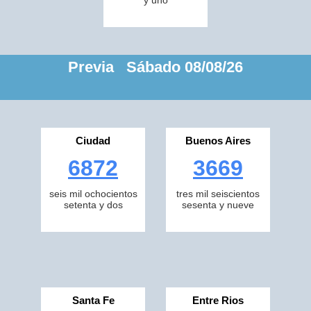
y uno
Previa Sábado 08/08/26
Ciudad
Buenos Aires
6872
3669
seis mil ochocientos
tres mil seiscientos
setenta y dos
sesenta y nueve
Santa Fe
Entre Rios