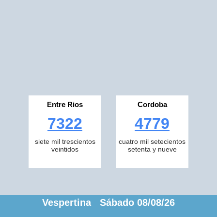
Entre Rios
Cordoba
7322
4779
siete mil trescientos
cuatro mil setecientos
veintidos
setenta y nueve
Vespertina Sábado 08/08/26