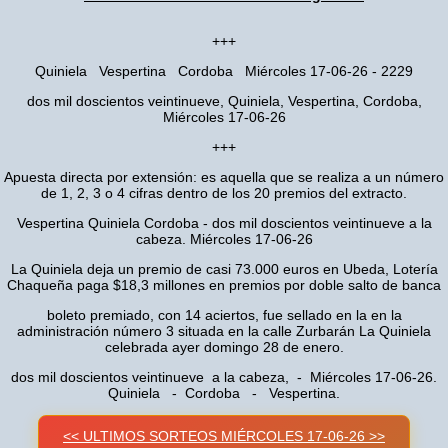
+++
Quiniela Vespertina Cordoba Miércoles 17-06-26 - 2229
dos mil doscientos veintinueve, Quiniela, Vespertina, Cordoba,
Miércoles 17-06-26
+++
Apuesta directa por extensión: es aquella que se realiza a un número
de 1, 2, 3 o 4 cifras dentro de los 20 premios del extracto.
Vespertina Quiniela Cordoba - dos mil doscientos veintinueve a la
cabeza. Miércoles 17-06-26
La Quiniela deja un premio de casi 73.000 euros en Ubeda, Lotería
Chaqueña paga $18,3 millones en premios por doble salto de banca
boleto premiado, con 14 aciertos, fue sellado en la en la
administración número 3 situada en la calle Zurbarán La Quiniela
celebrada ayer domingo 28 de enero.
dos mil doscientos veintinueve a la cabeza, - Miércoles 17-06-26.
Quiniela - Cordoba - Vespertina.
<< ULTIMOS SORTEOS MIÉRCOLES 17-06-26 >>