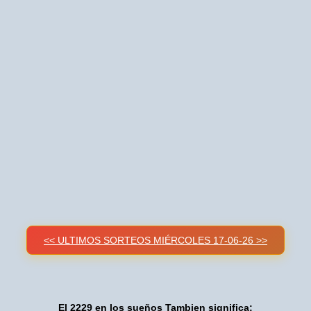
<< ULTIMOS SORTEOS MIÉRCOLES 17-06-26 >>
El 2229 en los sueños Tambien significa: