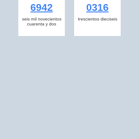
6942
0316
seis mil novecientos
trescientos dieciseis
cuarenta y dos