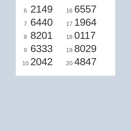
2149
6557
6
16
6440
1964
7
17
8201
0117
8
18
6333
8029
9
19
2042
4847
10
20