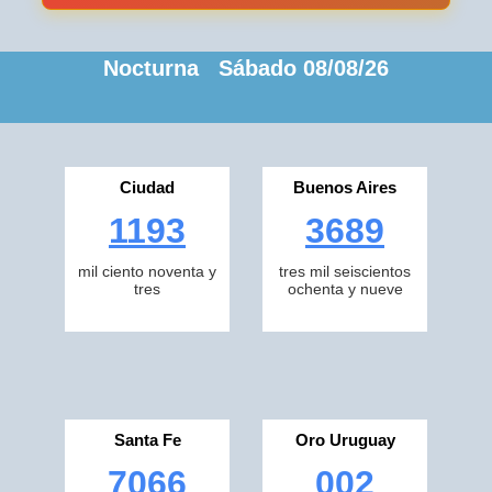
Nocturna Sábado 08/08/26
Ciudad
Buenos Aires
1193
3689
mil ciento noventa y
tres mil seiscientos
tres
ochenta y nueve
Santa Fe
Oro Uruguay
7066
002