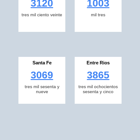
3120
1003
tres mil ciento veinte
mil tres
Santa Fe
Entre Rios
3069
3865
tres mil sesenta y
tres mil ochocientos
nueve
sesenta y cinco