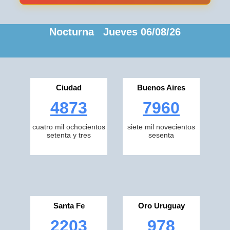
Nocturna Jueves 06/08/26
Ciudad
Buenos Aires
4873
7960
cuatro mil ochocientos
siete mil novecientos
setenta y tres
sesenta
Santa Fe
Oro Uruguay
2203
978