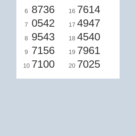
8736
7614
6
16
0542
4947
7
17
9543
4540
8
18
7156
7961
9
19
7100
7025
10
20