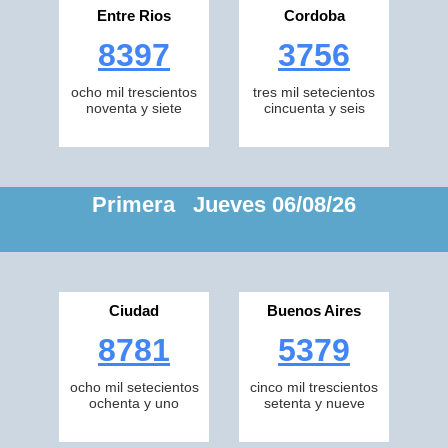
Entre Rios
Cordoba
8397
3756
ocho mil trescientos
tres mil setecientos
noventa y siete
cincuenta y seis
Primera Jueves 06/08/26
Ciudad
Buenos Aires
8781
5379
ocho mil setecientos
cinco mil trescientos
ochenta y uno
setenta y nueve