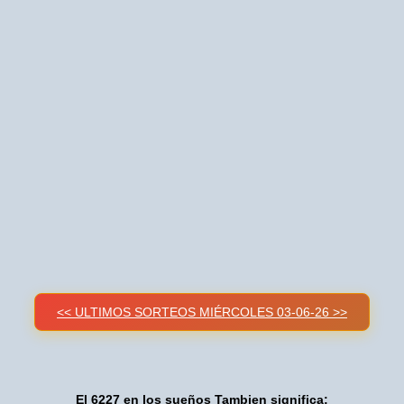
<< ULTIMOS SORTEOS MIÉRCOLES 03-06-26 >>
El 6227 en los sueños Tambien significa: