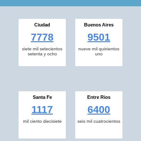
Ciudad
Buenos Aires
7778
9501
siete mil setecientos
nueve mil quinientos
setenta y ocho
uno
Santa Fe
Entre Rios
1117
6400
mil ciento diecisiete
seis mil cuatrocientos