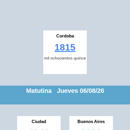
Cordoba
1815
mil ochocientos quince
Matutina Jueves 06/08/26
Ciudad
Buenos Aires