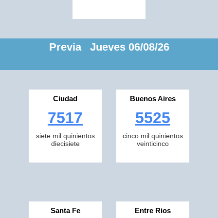
Previa Jueves 06/08/26
Ciudad
Buenos Aires
7517
5525
siete mil quinientos
cinco mil quinientos
diecisiete
veinticinco
Santa Fe
Entre Rios