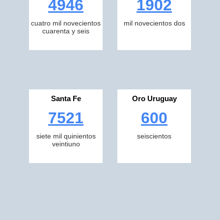
4946
1902
cuatro mil novecientos
mil novecientos dos
cuarenta y seis
Santa Fe
Oro Uruguay
7521
600
siete mil quinientos
seiscientos
veintiuno