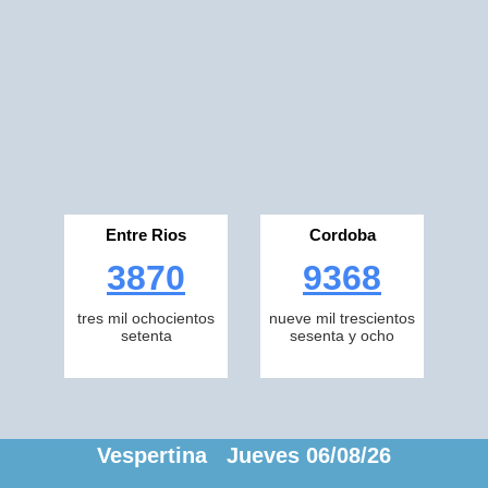
Entre Rios
Cordoba
3870
9368
tres mil ochocientos
nueve mil trescientos
setenta
sesenta y ocho
Vespertina Jueves 06/08/26