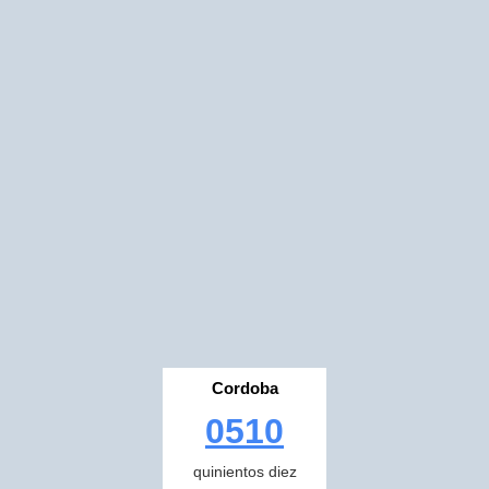
Cordoba
0510
quinientos diez