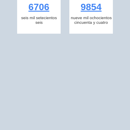
6706
9854
seis mil setecientos
nueve mil ochocientos
seis
cincuenta y cuatro